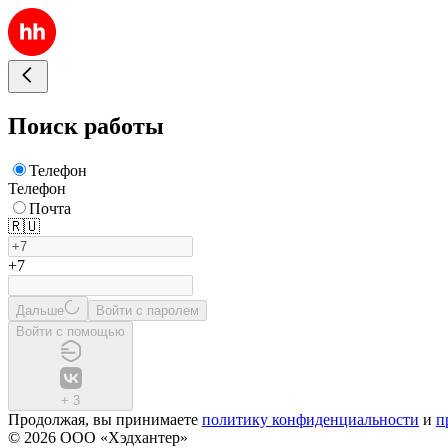
Поиск работы
Телефон
Телефон
Почта
🇷🇺
+7
Дальше
Войти с паролем
Войти с помощью
+
3
Продолжая, вы принимаете
политику конфиденциальности
и
п
© 2026 ООО «Хэдхантер»