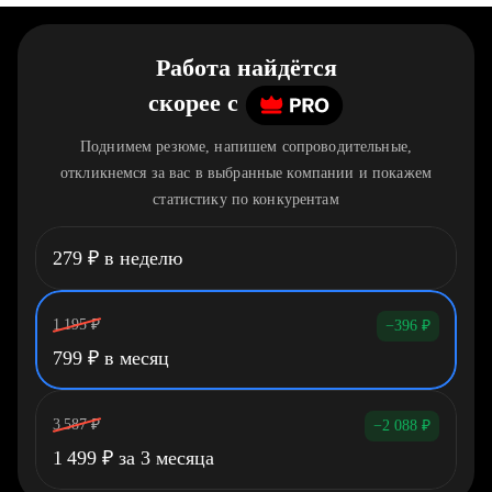
Работа найдётся
скорее
c
Поднимем резюме, напишем сопроводительные,
откликнемся за вас в выбранные компании и покажем
статистику по конкурентам
279
₽
в неделю
1 195
₽
−396
₽
799
₽
в месяц
3 587
₽
−2 088
₽
1 499
₽
за 3 месяца