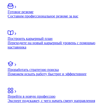
Готовое резюме
Составим профессиональное резюме за вас
Построить карьерный план
Переходите на новый карьерный уровень с помощью
наставника
Проработать стратегию поиска
Поможем искать работу быстрее и эффективнее
Перейти в новую профессию
Эксперт подскажет, с чего начать смену направления