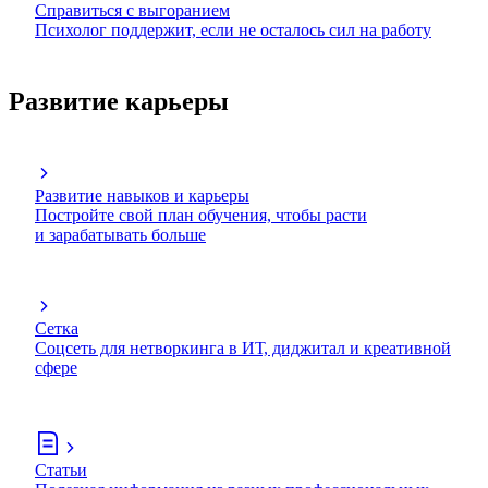
Справиться с выгоранием
Психолог поддержит, если не осталось сил на работу
Развитие карьеры
Развитие навыков и карьеры
Постройте свой план обучения, чтобы расти
и зарабатывать больше
Сетка
Соцсеть для нетворкинга в ИТ, диджитал и креативной
сфере
Статьи