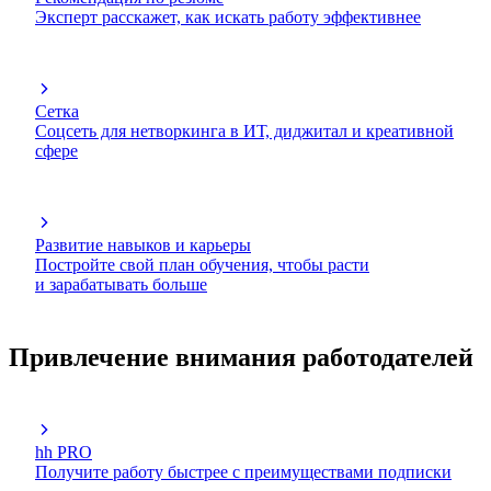
Эксперт расскажет, как искать работу эффективнее
Сетка
Соцсеть для нетворкинга в ИТ, диджитал и креативной
сфере
Развитие навыков и карьеры
Постройте свой план обучения, чтобы расти
и зарабатывать больше
Привлечение внимания работодателей
hh PRO
Получите работу быстрее с преимуществами подписки