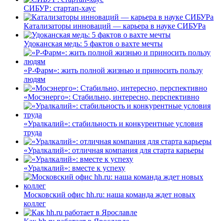
СИБУР: стартап-хаус
Катализаторы инноваций — карьера в науке СИБУРа
Удоканская медь: 5 фактов о вахте мечты
«Р-Фарм»: жить полной жизнью и приносить пользу
людям
«Мосэнерго»: Стабильно, интересно, перспективно
«Уралкалий»: стабильность и конкурентные условия
труда
«Уралкалий»: отличная компания для старта карьеры
«Уралкалий»: вместе к успеху
Московский офис hh.ru: наша команда ждет новых
коллег