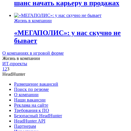
шанс начать карьеру в продажах
Жизнь в компании
«МЕГАПОЛИС»: у нас скучно не
бывает
О компаниях в игровой форме
Жизнь в компании
ИТ-проекты
1
2
3
HeadHunter
Размещение вакансий
Поиск по резюме
О компании
Наши вакансии
Реклама на сайте
Требования к ПО
Безопасный HeadHunter
HeadHunter API
Партнерам