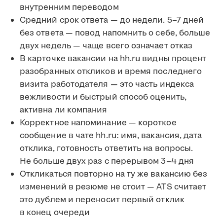
внутренним переводом
Средний срок ответа — до недели. 5–7 дней
без ответа — повод напомнить о себе, больше
двух недель — чаще всего означает отказ
В карточке вакансии на hh.ru видны процент
разобранных откликов и время последнего
визита работодателя — это часть индекса
вежливости и быстрый способ оценить,
активна ли компания
Корректное напоминание — короткое
сообщение в чате hh.ru: имя, вакансия, дата
отклика, готовность ответить на вопросы.
Не больше двух раз с перерывом 3–4 дня
Откликаться повторно на ту же вакансию без
изменений в резюме не стоит — ATS считает
это дублем и переносит первый отклик
в конец очереди