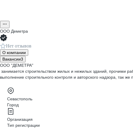
ООО
Деметра
Нет отзывов
О компании
Вакансии
3
ООО "ДЕМЕТРА"
занимается строительством жилых и нежилых зданий, прочими ра
выполнение строительного контроля и авторского надзора, так же 
Севастополь
Город
Организация
Тип регистрации