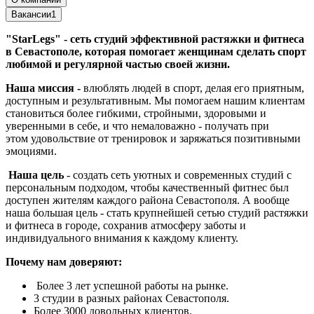
Вакансии
1
"StarLegs" - сеть студий эффективной растяжки и фитнеса
в Севастополе, которая помогает женщинам сделать спорт
любимой и регулярной частью своей жизни.
Наша миссия -
влюблять людей в спорт, делая его приятным,
доступным и результативным. Мы помогаем нашим клиентам
становиться более гибкими, стройными, здоровыми и
уверенными в себе, и что немаловажно - получать при
этом удовольствие от тренировок и заряжаться позитивными
эмоциями.
Наша цель
- создать сеть уютных и современных студий с
персональным подходом, чтобы качественный фитнес был
доступен жителям каждого района Севастополя. А вообще
наша большая цель - стать крупнейшей сетью студий растяжки
и фитнеса в городе, сохранив атмосферу заботы и
индивидуального внимания к каждому клиенту.
Почему нам доверяют:
Более 3 лет успешной работы на рынке.
3 студии в разных районах Севастополя.
Более 3000 довольных клиентов.