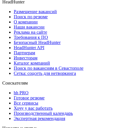
HeadHunter
Размещение вакансий
Поиск по резюме
О компании
Наши вакансии
Реклама на сайте
Требования к ПО
Безопасный HeadHunter
HeadHunter API
Партнерам
Инвесторам
Каталог компаний
Поиск по вакансиям в Севастополе
Сетка: соцсеть для нетворкинга
Соискателям
hh PRO
Готовое резюме
Все сервисы
Хочу у вас работать
Производственный календарь
Экспертная рекомендация