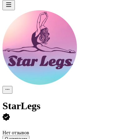
StarLegs
Нет отзывов
О компании