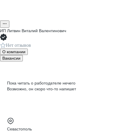
ИП
Литвин Виталий Валентинович
Нет отзывов
О компании
Вакансии
Пока читать о работодателе нечего
Возможно, он скоро что‑то напишет
Севастополь