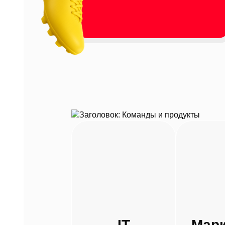
IT
Марк
IT
Марк