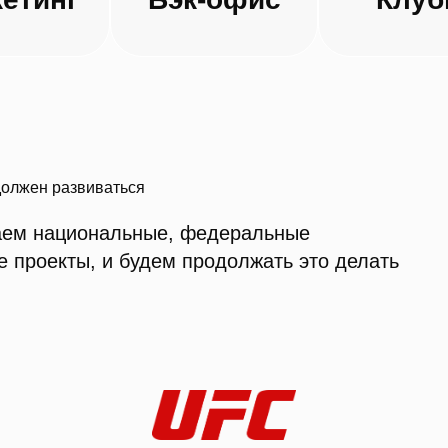
аем национальные, федеральные
е проекты, и будем продолжать это делать