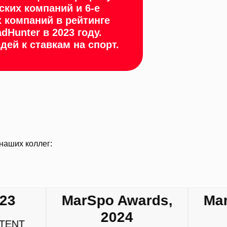
ских компаний и 6-е
х компаний в рейтинге
Hunter в 2023 году.
ей к ставкам на спорт.
po Awards,
MarSpo Awards,
2024
2024