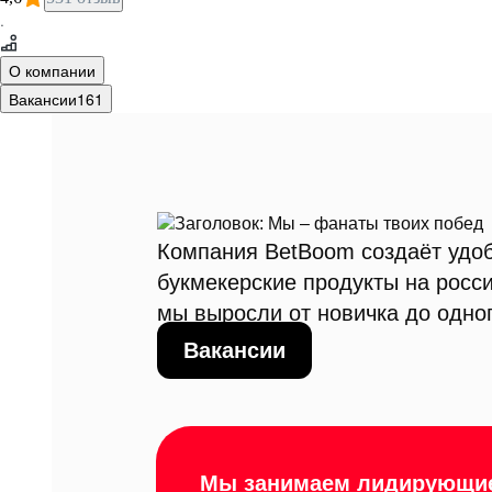
·
О компании
Вакансии
161
Компания BetBoom создаёт удо
букмекерские продукты на росси
мы выросли от новичка до одно
Вакансии
Мы занимаем лидирующи