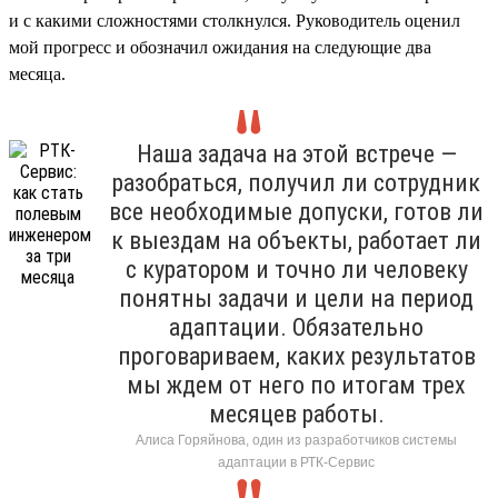
и с какими сложностями столкнулся. Руководитель оценил
мой прогресс и обозначил ожидания на следующие два
месяца.
Наша задача на этой встрече —
разобраться, получил ли сотрудник
все необходимые допуски, готов ли
к выездам на объекты, работает ли
с куратором и точно ли человеку
понятны задачи и цели на период
адаптации. Обязательно
проговариваем, каких результатов
мы ждем от него по итогам трех
месяцев работы.
Алиса Горяйнова, один из разработчиков системы
адаптации в РТК-Сервис