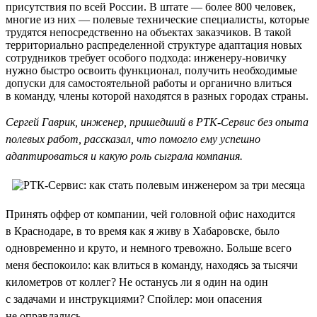
присутствия по всей России. В штате — более 800 человек,
многие из них — полевые технические специалисты, которые
трудятся непосредственно на объектах заказчиков. В такой
территориально распределенной структуре адаптация новых
сотрудников требует особого подхода: инженеру-новичку
нужно быстро освоить функционал, получить необходимые
допуски для самостоятельной работы и органично влиться
в команду, члены которой находятся в разных городах страны.
Сергей Гаврик, инженер, пришедший в РТК-Сервис без опыта
полевых работ, рассказал, что помогло ему успешно
адаптироваться и какую роль сыграла компания.
Принять оффер от компании, чей головной офис находится
в Краснодаре, в то время как я живу в Хабаровске, было
одновременно и круто, и немного тревожно. Больше всего
меня беспокоило: как влиться в команду, находясь за тысячи
километров от коллег? Не останусь ли я один на один
с задачами и инструкциями? Спойлер: мои опасения
не оправдались.