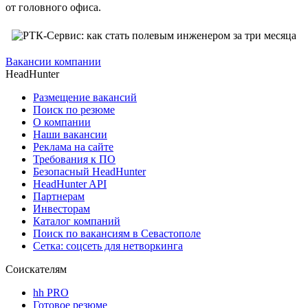
от головного офиса.
Вакансии компании
HeadHunter
Размещение вакансий
Поиск по резюме
О компании
Наши вакансии
Реклама на сайте
Требования к ПО
Безопасный HeadHunter
HeadHunter API
Партнерам
Инвесторам
Каталог компаний
Поиск по вакансиям в Севастополе
Сетка: соцсеть для нетворкинга
Соискателям
hh PRO
Готовое резюме