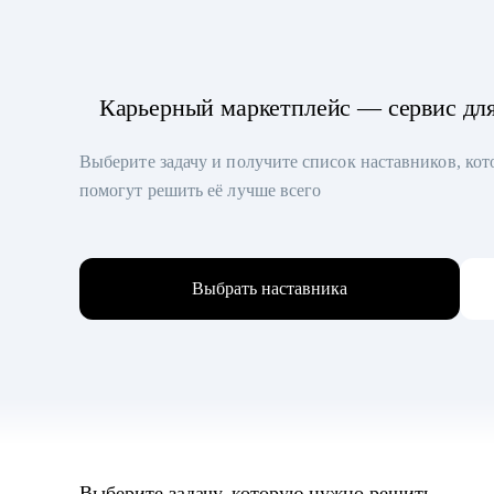
Карьерный маркетплейс — сервис дл
Выберите задачу и получите список наставников, ко
помогут решить её лучше всего
Выбрать наставника
Выберите задачу, которую нужно решить