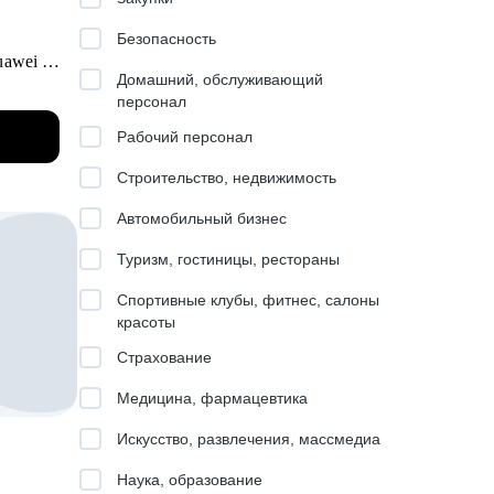
Безопасность
uawei и
Домашний, обслуживающий
персонал
Рабочий персонал
ital,
Строительство, недвижимость
едую
Автомобильный бизнес
щадок и
Туризм, гостиницы, рестораны
Спортивные клубы, фитнес, салоны
красоты
Страхование
карьеру
Медицина, фармацевтика
Искусство, развлечения, массмедиа
Наука, образование
лем,