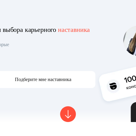
я выбора карьерного
наставника
торые
Подберите мне наставника