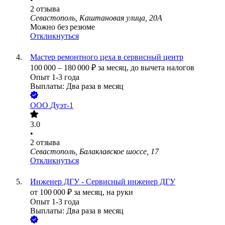
2
отзыва
Севастополь, Каштановая улица, 20А
Можно без резюме
Откликнуться
Мастер ремонтного цеха в сервисный центр
100 000
–
180 000
₽
за месяц,
до вычета налогов
Опыт 1-3 года
Выплаты: Два раза в месяц
ООО
Дуэт-1
3.0
•
2
отзыва
Севастополь, Балаклавское шоссе, 17
Откликнуться
Инженер ДГУ - Сервисный инженер ДГУ
от
100 000
₽
за месяц,
на руки
Опыт 1-3 года
Выплаты: Два раза в месяц