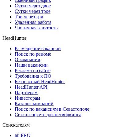
Сменный график
Сутки через двое
Сутки через трое
Три через три
Удаленная работа
Частичная занятость
HeadHunter
Размещение вакансий
Поиск по резюме
О компании
Наши вакансии
Реклама на сайте
Требования к ПО
Безопасный HeadHunter
HeadHunter API
Партнерам
Инвесторам
Каталог компаний
Поиск по вакансиям в Севастополе
Сетка: соцсеть для нетворкинга
Соискателям
hh PRO