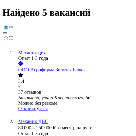
Найдено 5 вакансий
Механик цеха
Опыт 1-3 года
ООО
Агрофирма Золотая Балка
3.4
•
37
отзывов
Балаклава, улица Крестовского, 66
Можно без резюме
Откликнуться
Механик ДВС
80 000
–
250 000
₽
за месяц,
на руки
Опыт 1-3 года