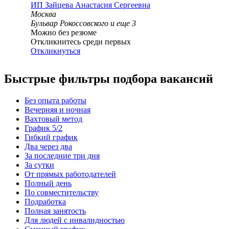
ИП
Зайцева Анастасия Сергеевна
Москва
Бульвар Рокоссовского
и еще
3
Можно без резюме
Откликнитесь среди первых
Откликнуться
Быстрые фильтры подбора вакансий
Без опыта работы
Вечерняя и ночная
Вахтовый метод
График 5/2
Гибкий график
Два через два
За последние три дня
За сутки
От прямых работодателей
Полный день
По совместительству
Подработка
Полная занятость
Для людей с инвалидностью