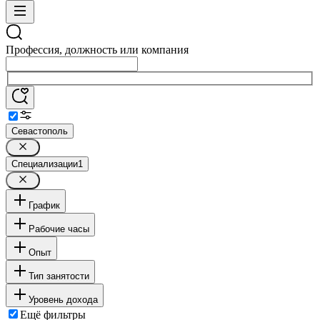
Профессия, должность или компания
Севастополь
Специализации
1
График
Рабочие часы
Опыт
Тип занятости
Уровень дохода
Ещё фильтры