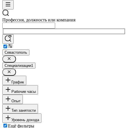
Профессия, должность или компания
Севастополь
Специализации
1
График
Рабочие часы
Опыт
Тип занятости
Уровень дохода
Ещё фильтры