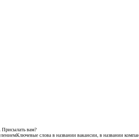
. Присылать вам?
елением
Ключевые слова в названии вакансии, в названии компа