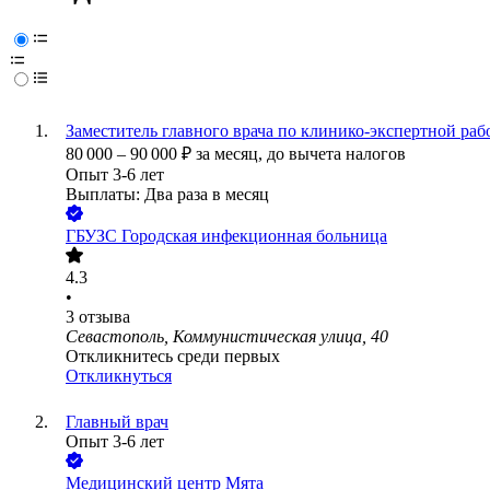
Заместитель главного врача по клинико-экспертной раб
80 000
–
90 000
₽
за месяц,
до вычета налогов
Опыт 3-6 лет
Выплаты: Два раза в месяц
ГБУЗС Городская инфекционная больница
4.3
•
3
отзыва
Севастополь, Коммунистическая улица, 40
Откликнитесь среди первых
Откликнуться
Главный врач
Опыт 3-6 лет
Медицинский центр Мята