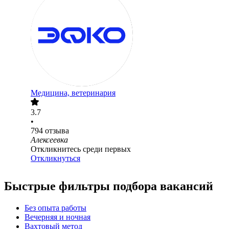
Медицина, ветеринария
3.7
•
794
отзыва
Алексеевка
Откликнитесь среди первых
Откликнуться
Быстрые фильтры подбора вакансий
Без опыта работы
Вечерняя и ночная
Вахтовый метод