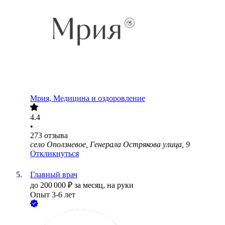
Мрия, Медицина и оздоровление
4.4
•
273
отзыва
село Оползневое, Генерала Острякова улица, 9
Откликнуться
Главный врач
до
200 000
₽
за месяц,
на руки
Опыт 3-6 лет