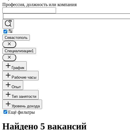
Профессия, должность или компания
Севастополь
Специализации
1
График
Рабочие часы
Опыт
Тип занятости
Уровень дохода
Ещё фильтры
Найдено 5 вакансий