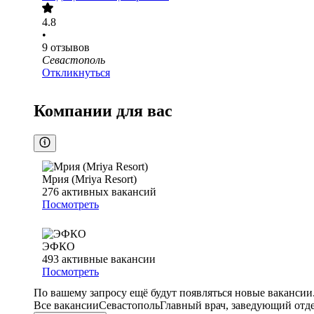
4.8
•
9
отзывов
Севастополь
Откликнуться
Компании для вас
Мрия (Mriya Resort)
276
активных вакансий
Посмотреть
ЭФКО
493
активные вакансии
Посмотреть
По вашему запросу ещё будут появляться новые вакансии
Все вакансии
Севастополь
Главный врач, заведующий отд