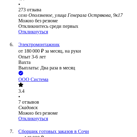
•
273
отзыва
село Оползневое, улица Генерала Острякова, 9к17
Можно без резюме
Откликнитесь среди первых
Откликнуться
Электромонтажник
от
180 000
₽
за месяц,
на руки
Опыт 3-6 лет
Вахта
Выплаты: Два раза в месяц
ООО
Система
3.4
•
7
отзывов
Скадовск
Можно без резюме
Откликнуться
Сборщик готовых заказов в Сочи