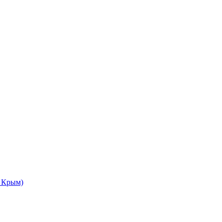
а Крым)