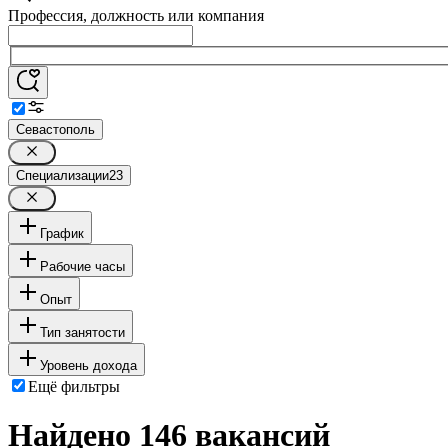
Профессия, должность или компания
Севастополь
Специализации
23
График
Рабочие часы
Опыт
Тип занятости
Уровень дохода
Ещё фильтры
Найдено 146 вакансий