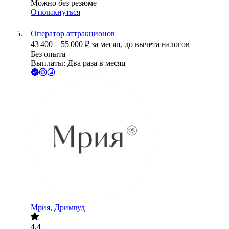
Можно без резюме
Откликнуться
Оператор аттракционов
43 400
–
55 000
₽
за месяц,
до вычета налогов
Без опыта
Выплаты: Два раза в месяц
Мрия, Дримвуд
4.4