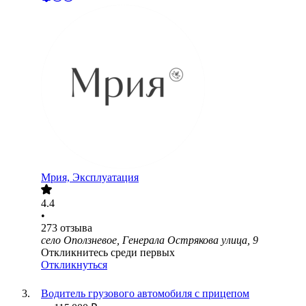
Мрия, Эксплуатация
4.4
•
273
отзыва
село Оползневое, Генерала Острякова улица, 9
Откликнитесь среди первых
Откликнуться
Водитель грузового автомобиля с прицепом