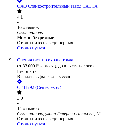
ОАО
Станкостроительный завод САСТА
4.1
•
16
отзывов
Севастополь
Можно без резюме
Откликнитесь среди первых
Откликнуться
Специалист по охране труда
от
33 000
₽
за месяц,
до вычета налогов
Без опыта
Выплаты: Два раза в месяц
СЕТЬ.92 (Севтелеком)
3.0
•
14
отзывов
Севастополь, улица Генерала Петрова, 15
Откликнитесь среди первых
Откликнуться