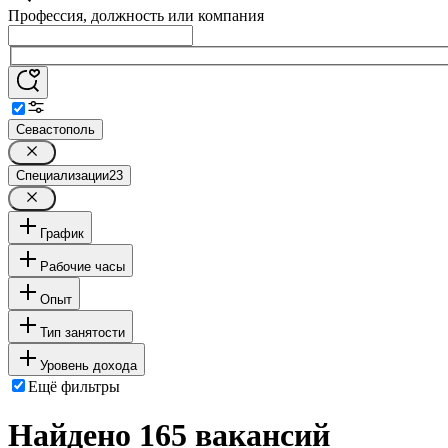
Профессия, должность или компания
Севастополь
Специализации
23
График
Рабочие часы
Опыт
Тип занятости
Уровень дохода
Ещё фильтры
Найдено 165 вакансий