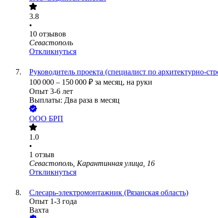
3.8
•
10
отзывов
Севастополь
Откликнуться
Руководитель проекта (специалист по архитектурно-ст
100 000
–
150 000
₽
за месяц,
на руки
Опыт 3-6 лет
Выплаты: Два раза в месяц
ООО
БРП
1.0
•
1
отзыв
Севастополь, Карантинная улица, 16
Откликнуться
Слесарь-электромонтажник (Рязанская область)
Опыт 1-3 года
Вахта