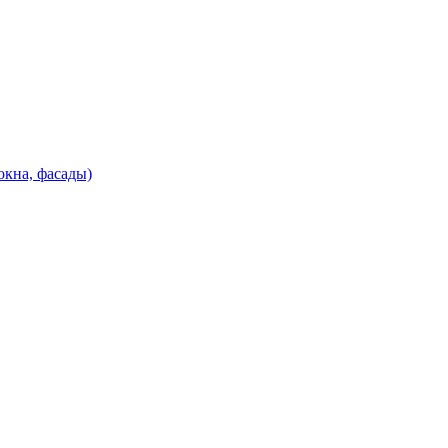
кна, фасады)