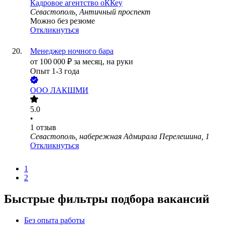
Кадровое агентство оККеу
Севастополь, Античный проспект
Можно без резюме
Откликнуться
Менеджер ночного бара
от
100 000
₽
за месяц,
на руки
Опыт 1-3 года
ООО
ЛАКШМИ
5.0
•
1
отзыв
Севастополь, набережная Адмирала Перелешина, 1
Откликнуться
1
2
Быстрые фильтры подбора вакансий
Без опыта работы