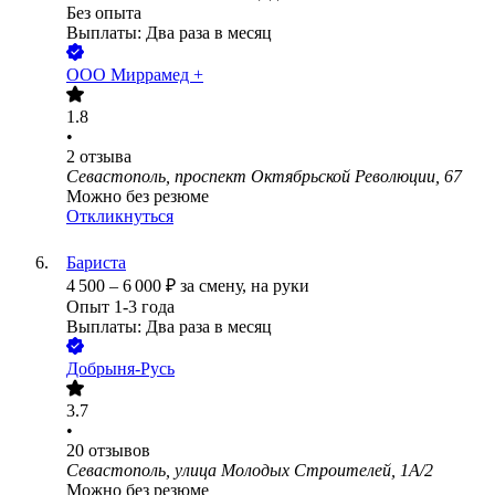
Без опыта
Выплаты: Два раза в месяц
ООО
Миррамед +
1.8
•
2
отзыва
Севастополь, проспект Октябрьской Революции, 67
Можно без резюме
Откликнуться
Бариста
4 500
–
6 000
₽
за смену,
на руки
Опыт 1-3 года
Выплаты: Два раза в месяц
Добрыня-Русь
3.7
•
20
отзывов
Севастополь, улица Молодых Строителей, 1А/2
Можно без резюме