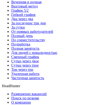
Вечерняя и ночная
Вахтовый метод
График 5/2
Гибкий график
Два через два
За последние три дня
За сутки
От прямых работодателей
Полный день
По совместительству
Подработка
Полная занятость
Для людей с инвалидностью
Сменный график
Сутки через двое
Сутки через трое
Три через три
Удаленная работа
Частичная занятость
HeadHunter
Размещение вакансий
Поиск по резюме
О компании