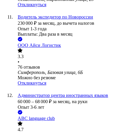
Откликнуться
Водитель экспедитор по Новороссии
230 000
₽
за месяц,
до вычета налогов
Опыт 1-3 года
Выплаты: Два раза в месяц
ООО
Айси Логистик
3.3
•
76
отзывов
Симферополь, Базовая улица, 6Б
Можно без резюме
Откликнуться
Администратор центра иностранных языков
60 000
–
68 000
₽
за месяц,
на руки
Опыт 3-6 лет
ABC language club
4.7