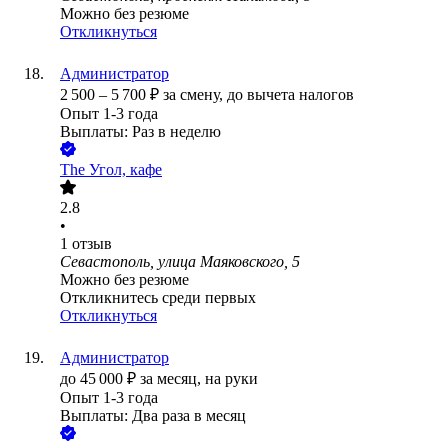
Можно без резюме
Откликнуться
Администратор
2 500
–
5 700
₽
за смену,
до вычета налогов
Опыт 1-3 года
Выплаты: Раз в неделю
The Угол, кафе
2.8
•
1
отзыв
Севастополь, улица Маяковского, 5
Можно без резюме
Откликнитесь среди первых
Откликнуться
Администратор
до
45 000
₽
за месяц,
на руки
Опыт 1-3 года
Выплаты: Два раза в месяц