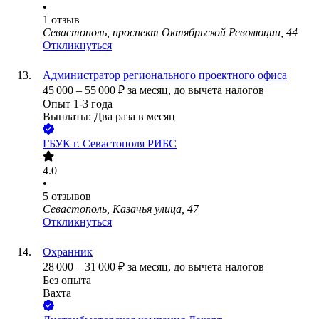
•
1
отзыв
Севастополь, проспект Октябрьской Революции, 44
Откликнуться
Администратор регионального проектного офиса
45 000
–
55 000
₽
за месяц,
до вычета налогов
Опыт 1-3 года
Выплаты: Два раза в месяц
ГБУК г. Севастополя РИБС
4.0
•
5
отзывов
Севастополь, Казачья улица, 47
Откликнуться
Охранник
28 000
–
31 000
₽
за месяц,
до вычета налогов
Без опыта
Вахта