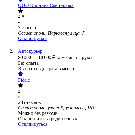
ООО
Клиника Савиновых
4.8
•
3
отзыва
Севастополь, Парковая улица, 7
Откликнуться
Автокурьер
80 000
–
110 000
₽
за месяц,
на руки
Без опыта
Выплаты: Два раза в месяц
Fidele
4.1
•
28
отзывов
Севастополь, улица Хрусталёва, 163
Можно без резюме
Откликнитесь среди первых
Откликнуться