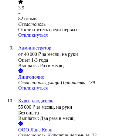
3.9
•
82
отзыва
Севастополь
Откликнитесь среди первых
Откликнуться
Администратор
от
40 000
₽
за месяц,
на руки
Опыт 1-3 года
Выплаты: Раз в месяц
Лингополис
Севастополь, улица Горпищенко, 139
Откликнуться
Курьер-водитель
55 000
₽
за месяц,
на руки
Без опыта
Выплаты: Два раза в месяц
ООО
Лана Корп.
Севастополь, Карантинная улица, 23