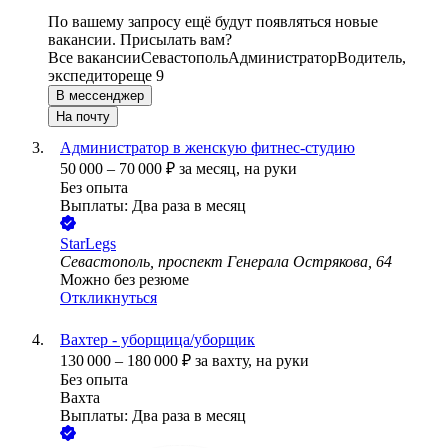
По вашему запросу ещё будут появляться новые
вакансии. Присылать вам?
Все вакансии
Севастополь
Администратор
Водитель,
экспедитор
еще 9
В мессенджер
На почту
Администратор в женскую фитнес-студию
50 000
–
70 000
₽
за месяц,
на руки
Без опыта
Выплаты: Два раза в месяц
StarLegs
Севастополь, проспект Генерала Острякова, 64
Можно без резюме
Откликнуться
Вахтер - уборщица/уборщик
130 000
–
180 000
₽
за вахту,
на руки
Без опыта
Вахта
Выплаты: Два раза в месяц