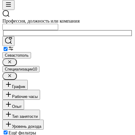
Профессия, должность или компания
Севастополь
Специализации
10
График
Рабочие часы
Опыт
Тип занятости
Уровень дохода
Ещё фильтры