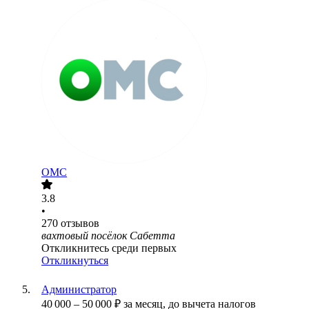
ОМС
3.8
•
270
отзывов
вахтовый посёлок Сабетта
Откликнитесь среди первых
Откликнуться
Администратор
40 000
–
50 000
₽
за месяц,
до вычета налогов