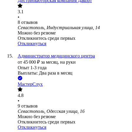
Дистрибьюторская компания Дакорт
3.1
•
8
отзывов
Севастополь, Индустриальная улица, 14
Можно без резюме
Откликнитесь среди первых
Откликнуться
Администратор медицинского центра
от
45 000
₽
за месяц,
на руки
Опыт 1-3 года
Выплаты: Два раза в месяц
МастерСлух
4.8
•
9
отзывов
Севастополь, Одесская улица, 16
Можно без резюме
Откликнитесь среди первых
Откликнуться