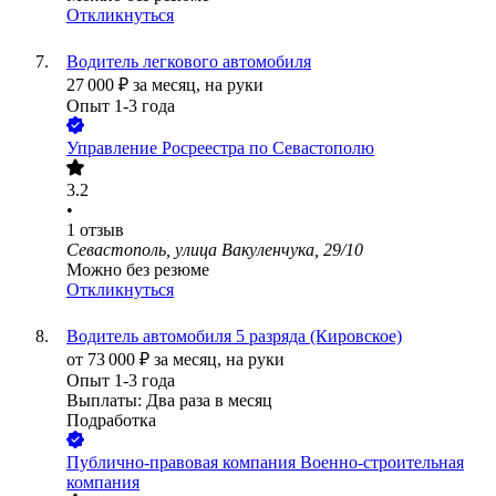
Откликнуться
Водитель легкового автомобиля
27 000
₽
за месяц,
на руки
Опыт 1-3 года
Управление Росреестра по Севастополю
3.2
•
1
отзыв
Севастополь, улица Вакуленчука, 29/10
Можно без резюме
Откликнуться
Водитель автомобиля 5 разряда (Кировское)
от
73 000
₽
за месяц,
на руки
Опыт 1-3 года
Выплаты: Два раза в месяц
Подработка
Публично-правовая компания Военно-строительная
компания