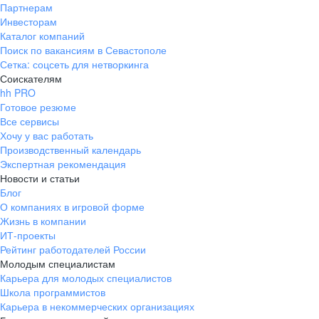
Партнерам
Инвесторам
Каталог компаний
Поиск по вакансиям в Севастополе
Сетка: соцсеть для нетворкинга
Соискателям
hh PRO
Готовое резюме
Все сервисы
Хочу у вас работать
Производственный календарь
Экспертная рекомендация
Новости и статьи
Блог
О компаниях в игровой форме
Жизнь в компании
ИТ-проекты
Рейтинг работодателей России
Молодым специалистам
Карьера для молодых специалистов
Школа программистов
Карьера в некоммерческих организациях