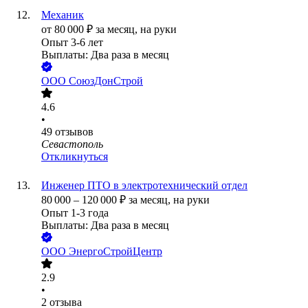
Механик
от
80 000
₽
за месяц,
на руки
Опыт 3-6 лет
Выплаты: Два раза в месяц
ООО
СоюзДонСтрой
4.6
•
49
отзывов
Севастополь
Откликнуться
Инженер ПТО в электротехнический отдел
80 000
–
120 000
₽
за месяц,
на руки
Опыт 1-3 года
Выплаты: Два раза в месяц
ООО
ЭнергоСтройЦентр
2.9
•
2
отзыва