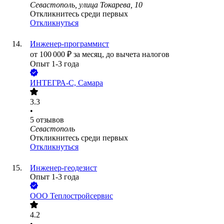
Севастополь, улица Токарева, 10
Откликнитесь среди первых
Откликнуться
Инженер-программист
от
100 000
₽
за месяц,
до вычета налогов
Опыт 1-3 года
ИНТЕГРА-С, Самара
3.3
•
5
отзывов
Севастополь
Откликнитесь среди первых
Откликнуться
Инженер-геодезист
Опыт 1-3 года
ООО
Теплостройсервис
4.2
•