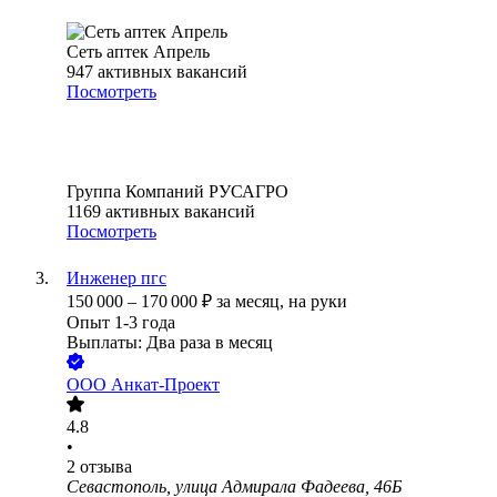
Сеть аптек Апрель
947
активных вакансий
Посмотреть
Группа Компаний РУСАГРО
1169
активных вакансий
Посмотреть
Инженер пгс
150 000
–
170 000
₽
за месяц,
на руки
Опыт 1-3 года
Выплаты: Два раза в месяц
ООО
Анкат-Проект
4.8
•
2
отзыва
Севастополь, улица Адмирала Фадеева, 46Б