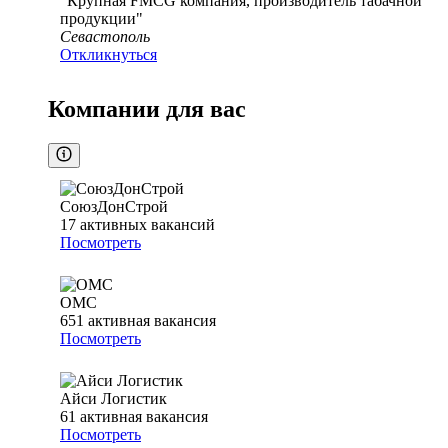
"Крупная FMCG компания, производитель табачной
продукции"
Севастополь
Откликнуться
Компании для вас
СоюзДонСтрой
17
активных вакансий
Посмотреть
ОМС
651
активная вакансия
Посмотреть
Айси Логистик
61
активная вакансия
Посмотреть