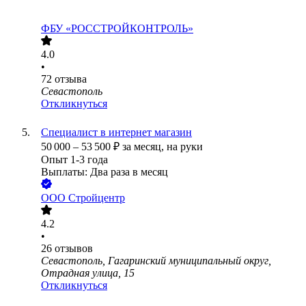
ФБУ «РОССТРОЙКОНТРОЛЬ»
4.0
•
72
отзыва
Севастополь
Откликнуться
Специалист в интернет магазин
50 000
–
53 500
₽
за месяц,
на руки
Опыт 1-3 года
Выплаты: Два раза в месяц
ООО
Стройцентр
4.2
•
26
отзывов
Севастополь, Гагаринский муниципальный округ,
Отрадная улица, 15
Откликнуться