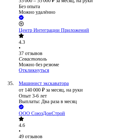
35 000
–
55 000
₽
за месяц,
на руки
Без опыта
Можно удалённо
Центр Интеграции Приложений
4.3
•
37
отзывов
Севастополь
Можно без резюме
Откликнуться
Машинист экскаватора
от
140 000
₽
за месяц,
на руки
Опыт 3-6 лет
Выплаты: Два раза в месяц
ООО
СоюзДонСтрой
4.6
•
49
отзывов