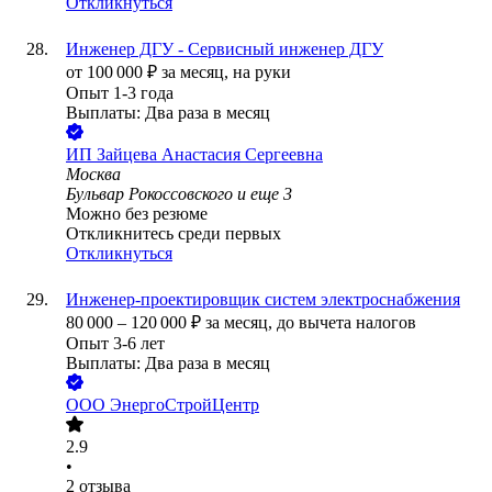
Откликнуться
Инженер ДГУ - Сервисный инженер ДГУ
от
100 000
₽
за месяц,
на руки
Опыт 1-3 года
Выплаты: Два раза в месяц
ИП
Зайцева Анастасия Сергеевна
Москва
Бульвар Рокоссовского
и еще
3
Можно без резюме
Откликнитесь среди первых
Откликнуться
Инженер-проектировщик систем электроснабжения
80 000
–
120 000
₽
за месяц,
до вычета налогов
Опыт 3-6 лет
Выплаты: Два раза в месяц
ООО
ЭнергоСтройЦентр
2.9
•
2
отзыва