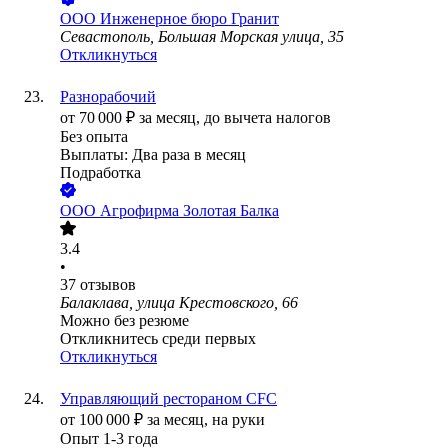
ООО
Инженерное бюро Гранит
Севастополь, Большая Морская улица, 35
Откликнуться
Разнорабочий
от
70 000
₽
за месяц,
до вычета налогов
Без опыта
Выплаты: Два раза в месяц
Подработка
ООО
Агрофирма Золотая Балка
3.4
•
37
отзывов
Балаклава, улица Крестовского, 66
Можно без резюме
Откликнитесь среди первых
Откликнуться
Управляющий рестораном CFC
от
100 000
₽
за месяц,
на руки
Опыт 1-3 года