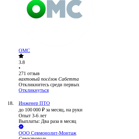
ОМС
3.8
•
271
отзыв
вахтовый посёлок Сабетта
Откликнитесь среди первых
Откликнуться
Инженер ПТО
до
100 000
₽
за месяц,
на руки
Опыт 3-6 лет
Выплаты: Два раза в месяц
ООО
Севмонолит-Монтаж
Севастополь