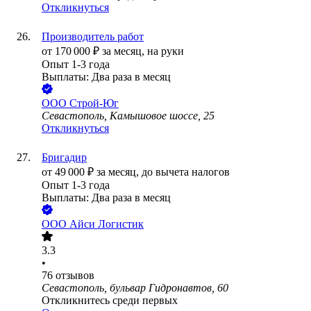
Откликнуться
Производитель работ
от
170 000
₽
за месяц,
на руки
Опыт 1-3 года
Выплаты: Два раза в месяц
ООО
Строй-Юг
Севастополь, Камышовое шоссе, 25
Откликнуться
Бригадир
от
49 000
₽
за месяц,
до вычета налогов
Опыт 1-3 года
Выплаты: Два раза в месяц
ООО
Айси Логистик
3.3
•
76
отзывов
Севастополь, бульвар Гидронавтов, 60
Откликнитесь среди первых