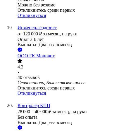
Можно без резюме
Откликнитесь среди первых
Откликнуться
Инженер-геодезист
от
120 000
₽
за месяц,
на руки
Опыт 3-6 лет
Выплаты: Два раза в месяц
ООО
ГК Монолит
4.2
•
40
отзывов
Севастополь, Балаклавское шоссе
Откликнитесь среди первых
Откликнуться
Контролёр КПП
28 000
–
40 000
₽
за месяц,
на руки
Без опыта
Выплаты: Два раза в месяц