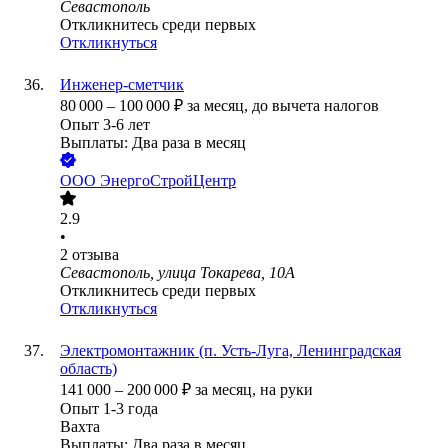
Севастополь
Откликнитесь среди первых
Откликнуться
Инженер-сметчик
80 000
–
100 000
₽
за месяц,
до вычета налогов
Опыт 3-6 лет
Выплаты: Два раза в месяц
ООО
ЭнергоСтройЦентр
2.9
•
2
отзыва
Севастополь, улица Токарева, 10А
Откликнитесь среди первых
Откликнуться
Электромонтажник (п. Усть-Луга, Ленинградская
область)
141 000
–
200 000
₽
за месяц,
на руки
Опыт 1-3 года
Вахта
Выплаты: Два раза в месяц