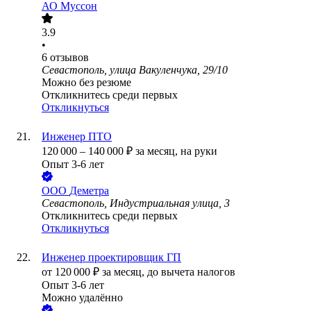
АО
Муссон
3.9
•
6
отзывов
Севастополь, улица Вакуленчука, 29/10
Можно без резюме
Откликнитесь среди первых
Откликнуться
Инженер ПТО
120 000
–
140 000
₽
за месяц,
на руки
Опыт 3-6 лет
ООО
Деметра
Севастополь, Индустриальная улица, 3
Откликнитесь среди первых
Откликнуться
Инженер проектировщик ГП
от
120 000
₽
за месяц,
до вычета налогов
Опыт 3-6 лет
Можно удалённо