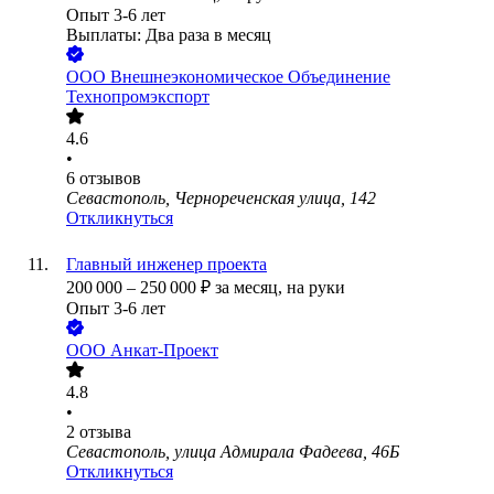
Опыт 3-6 лет
Выплаты: Два раза в месяц
ООО
Внешнеэкономическое Объединение
Технопромэкспорт
4.6
•
6
отзывов
Севастополь, Чернореченская улица, 142
Откликнуться
Главный инженер проекта
200 000
–
250 000
₽
за месяц,
на руки
Опыт 3-6 лет
ООО
Анкат-Проект
4.8
•
2
отзыва
Севастополь, улица Адмирала Фадеева, 46Б
Откликнуться