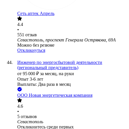
Сеть аптек Апрель
4.4
•
551
отзыв
Севастополь, проспект Генерала Острякова, 69А
Можно без резюме
Откликнуться
Инженер по энергосбытовой деятельности
(региональный представитель)
от
95 000
₽
за месяц,
на руки
Опыт 3-6 лет
Выплаты: Два раза в месяц
ООО
Новая энергетическая компания
4.6
•
5
отзывов
Севастополь
Откликнитесь среди первых