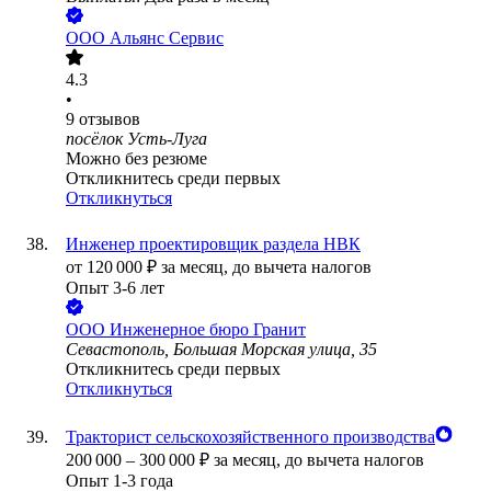
ООО
Альянс Сервис
4.3
•
9
отзывов
посёлок Усть-Луга
Можно без резюме
Откликнитесь среди первых
Откликнуться
Инженер проектировщик раздела НВК
от
120 000
₽
за месяц,
до вычета налогов
Опыт 3-6 лет
ООО
Инженерное бюро Гранит
Севастополь, Большая Морская улица, 35
Откликнитесь среди первых
Откликнуться
Тракторист сельскохозяйственного производства
200 000
–
300 000
₽
за месяц,
до вычета налогов
Опыт 1-3 года