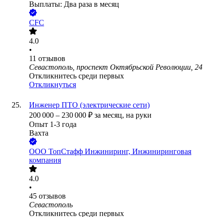
Выплаты: Два раза в месяц
CFC
4.0
•
11
отзывов
Севастополь, проспект Октябрьской Революции, 24
Откликнитесь среди первых
Откликнуться
Инженер ПТО (электрические сети)
200 000
–
230 000
₽
за месяц,
на руки
Опыт 1-3 года
Вахта
ООО
ТопСтафф Инжиниринг, Инжиниринговая
компания
4.0
•
45
отзывов
Севастополь
Откликнитесь среди первых