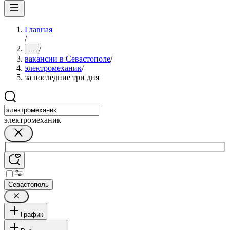
Главная
/
/
...
вакансии в Севастополе
/
электромеханик
/
за последние три дня
электромеханик
Севастополь
График