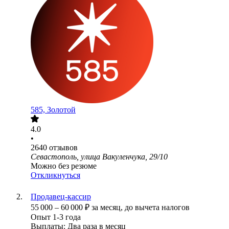
585, Золотой
4.0
•
2640
отзывов
Севастополь, улица Вакуленчука, 29/10
Можно без резюме
Откликнуться
Продавец-кассир
55 000
–
60 000
₽
за месяц,
до вычета налогов
Опыт 1-3 года
Выплаты: Два раза в месяц