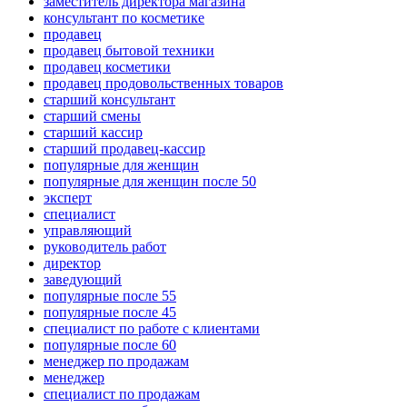
заместитель директора магазина
консультант по косметике
продавец
продавец бытовой техники
продавец косметики
продавец продовольственных товаров
старший консультант
старший смены
старший кассир
старший продавец-кассир
популярные для женщин
популярные для женщин после 50
эксперт
специалист
управляющий
руководитель работ
директор
заведующий
популярные после 55
популярные после 45
специалист по работе с клиентами
популярные после 60
менеджер по продажам
менеджер
специалист по продажам