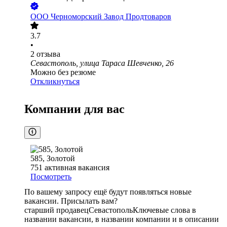
ООО
Черноморский Завод Продтоваров
3.7
•
2
отзыва
Севастополь, улица Тараса Шевченко, 26
Можно без резюме
Откликнуться
Компании для вас
585, Золотой
751
активная вакансия
Посмотреть
По вашему запросу ещё будут появляться новые
вакансии. Присылать вам?
старший продавец
Севастополь
Ключевые слова в
названии вакансии, в названии компании и в описании