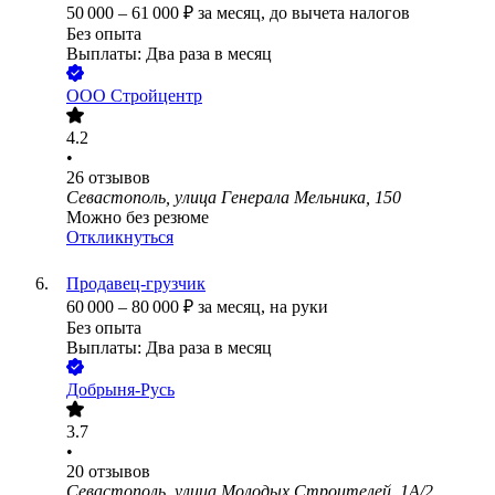
50 000
–
61 000
₽
за месяц,
до вычета налогов
Без опыта
Выплаты: Два раза в месяц
ООО
Стройцентр
4.2
•
26
отзывов
Севастополь, улица Генерала Мельника, 150
Можно без резюме
Откликнуться
Продавец-грузчик
60 000
–
80 000
₽
за месяц,
на руки
Без опыта
Выплаты: Два раза в месяц
Добрыня-Русь
3.7
•
20
отзывов
Севастополь, улица Молодых Строителей, 1А/2