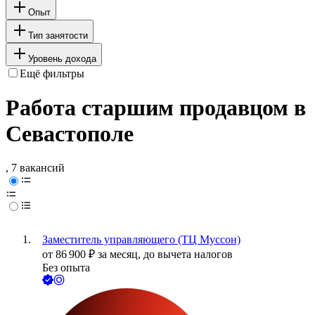
Опыт
Тип занятости
Уровень дохода
Ещё фильтры
Работа старшим продавцом в
Севастополе
, 7 вакансий
Заместитель управляющего (ТЦ Муссон)
от
86 900
₽
за месяц,
до вычета налогов
Без опыта