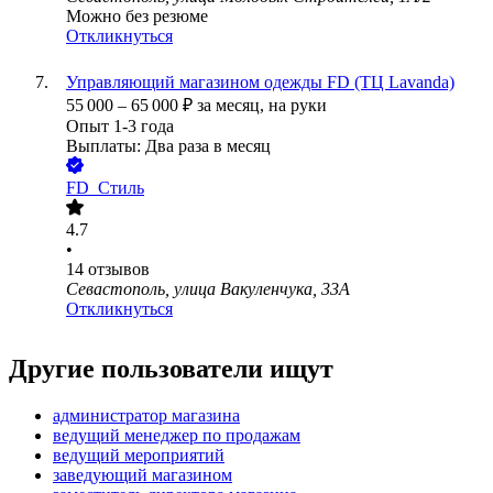
Можно без резюме
Откликнуться
Управляющий магазином одежды FD (ТЦ Lavanda)
55 000
–
65 000
₽
за месяц,
на руки
Опыт 1-3 года
Выплаты: Два раза в месяц
FD_Стиль
4.7
•
14
отзывов
Севастополь, улица Вакуленчука, 33А
Откликнуться
Другие пользователи ищут
администратор магазина
ведущий менеджер по продажам
ведущий мероприятий
заведующий магазином