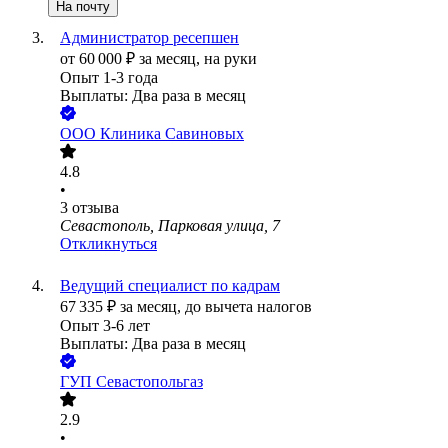
На почту
Администратор ресепшен
от
60 000
₽
за месяц,
на руки
Опыт 1-3 года
Выплаты: Два раза в месяц
ООО
Клиника Савиновых
4.8
•
3
отзыва
Севастополь, Парковая улица, 7
Откликнуться
Ведущий специалист по кадрам
67 335
₽
за месяц,
до вычета налогов
Опыт 3-6 лет
Выплаты: Два раза в месяц
ГУП Севастопольгаз
2.9
•