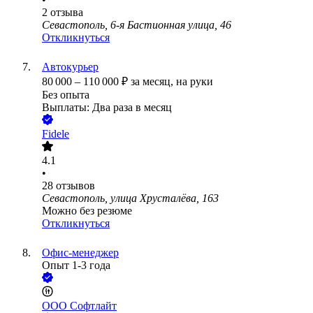
2
отзыва
Севастополь, 6-я Бастионная улица, 46
Откликнуться
Автокурьер
80 000
–
110 000
₽
за месяц,
на руки
Без опыта
Выплаты: Два раза в месяц
Fidele
4.1
•
28
отзывов
Севастополь, улица Хрусталёва, 163
Можно без резюме
Откликнуться
Офис-менеджер
Опыт 1-3 года
ООО
Софтлайт