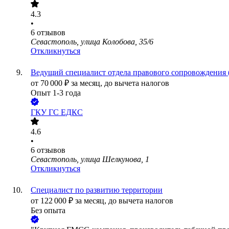
4.3
•
6
отзывов
Севастополь, улица Колобова, 35/6
Откликнуться
Ведущий специалист отдела правового сопровождения
от
70 000
₽
за месяц,
до вычета налогов
Опыт 1-3 года
ГКУ ГС ЕДКС
4.6
•
6
отзывов
Севастополь, улица Шелкунова, 1
Откликнуться
Специалист по развитию территории
от
122 000
₽
за месяц,
до вычета налогов
Без опыта