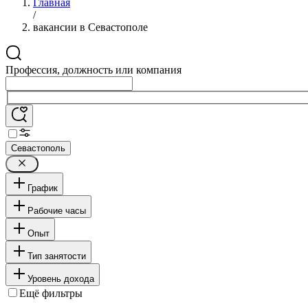
Главная
/
вакансии в Севастополе
Профессия, должность или компания
Севастополь
График
Рабочие часы
Опыт
Тип занятости
Уровень дохода
Ещё фильтры