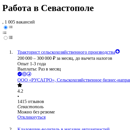
Работа в Севастополе
, 1 005 вакансий
Тракторист сельскохозяйственного производства
200 000
–
300 000
₽
за месяц,
до вычета налогов
Опыт 1-3 года
Выплаты: Раз в месяц
ООО
«РУСАГРО», Сельскохозяйственное бизнес-напра
4.2
•
1415
отзывов
Севастополь
Можно без резюме
Откликнуться
Кладовщик-водитель в магазин автозапчастей