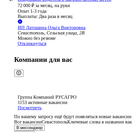
72 000
₽
за месяц,
на руки
Опыт 1-3 года
Выплаты: Два раза в месяц
ИП
Латошина Ольга Викторовна
Севастополь, Сельская улица, 2В
Можно без резюме
Откликнуться
Компании для вас
Группа Компаний РУСАГРО
1153
активные вакансии
Посмотреть
По вашему запросу ещё будут появляться новые вакансии
Все вакансии
Севастополь
Ключевые слова в названии вак
В мессенджер