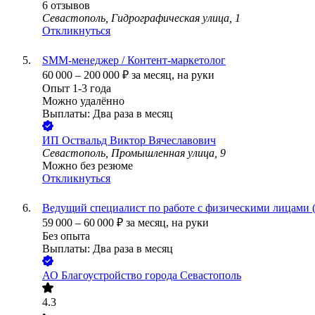
6
отзывов
Севастополь, Гидрографическая улица, 1
Откликнуться
SMM-менеджер / Контент-маркетолог
60 000
–
200 000
₽
за месяц,
на руки
Опыт 1-3 года
Можно удалённо
Выплаты: Два раза в месяц
ИП
Оствальд Виктор Вячеславович
Севастополь, Промышленная улица, 9
Можно без резюме
Откликнуться
Ведущий специалист по работе с физическими лицами 
59 000
–
60 000
₽
за месяц,
на руки
Без опыта
Выплаты: Два раза в месяц
АО
Благоустройство города Севастополь
4.3
•