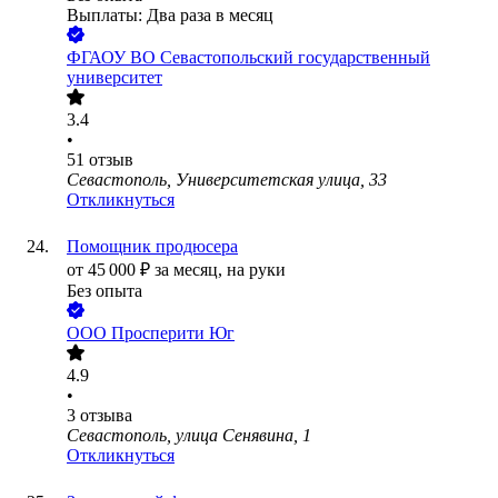
Выплаты: Два раза в месяц
ФГАОУ ВО Севастопольский государственный
университет
3.4
•
51
отзыв
Севастополь, Университетская улица, 33
Откликнуться
Помощник продюсера
от
45 000
₽
за месяц,
на руки
Без опыта
ООО
Просперити Юг
4.9
•
3
отзыва
Севастополь, улица Сенявина, 1
Откликнуться