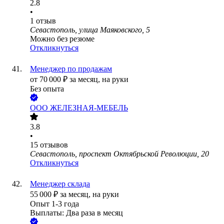
2.8
•
1
отзыв
Севастополь, улица Маяковского, 5
Можно без резюме
Откликнуться
Менеджер по продажам
от
70 000
₽
за месяц,
на руки
Без опыта
ООО
ЖЕЛЕЗНАЯ-МЕБЕЛЬ
3.8
•
15
отзывов
Севастополь, проспект Октябрьской Революции, 20
Откликнуться
Менеджер склада
55 000
₽
за месяц,
на руки
Опыт 1-3 года
Выплаты: Два раза в месяц