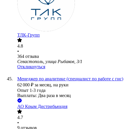
ТЛК-Групп
4.8
•
364
отзыва
Севастополь, улица Рыбаков, 3/1
Откликнуться
Менеджер по аналитике (специалист по работе с гис)
62 000
₽
за месяц,
на руки
Опыт 1-3 года
Выплаты: Два раза в месяц
АО
Крым Дистрибьюция
4.7
•
9
отзывов