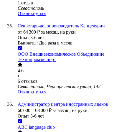
1
отзыв
Севастополь
Откликнуться
Секретарь-делопроизводитель Канцелярии
от
64 300
₽
за месяц,
на руки
Опыт 3-6 лет
Выплаты: Два раза в месяц
ООО
Внешнеэкономическое Объединение
Технопромэкспорт
4.6
•
6
отзывов
Севастополь, Чернореченская улица, 142
Откликнуться
Администратор центра иностранных языков
60 000
–
68 000
₽
за месяц,
на руки
Опыт 3-6 лет
ABC language club