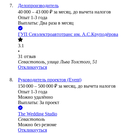
Делопроизводитель
40 000
–
43 000
₽
за месяц,
до вычета налогов
Опыт 1-3 года
Выплаты: Два раза в месяц
ГУП Севэлектроавтотранс им. А.С.Круподёрова
3.1
•
31
отзыв
Севастополь, улица Льва Толстого, 51
Откликнуться
Руководитель проектов (Event)
150 000
–
500 000
₽
за месяц,
до вычета налогов
Опыт 1-3 года
Можно удалённо
Выплаты: За проект
The Wedding Studio
Севастополь
Можно без резюме
Откликнуться