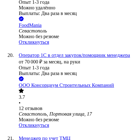
Опыт 1-3 года
Можно удалённо
Выплаты: Два раза в месяц
FoodMania
Севастополь
Можно без резюме
Откликнуться
Оператор 1С в отдел закупок/помощник менеджера
от
70 000
₽
за месяц,
на руки
Опыт 1-3 года
Выплаты: Два раза в месяц
ООО
Консорциум Строительных Компаний
3.7
•
12
отзывов
Севастополь, Портовая улица, 17
Можно без резюме
Откликнуться
Менеджер по учет ТМЦ