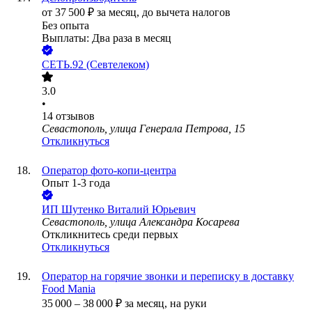
от
37 500
₽
за месяц,
до вычета налогов
Без опыта
Выплаты: Два раза в месяц
СЕТЬ.92 (Севтелеком)
3.0
•
14
отзывов
Севастополь, улица Генерала Петрова, 15
Откликнуться
Оператор фото-копи-центра
Опыт 1-3 года
ИП
Шутенко Виталий Юрьевич
Севастополь, улица Александра Косарева
Откликнитесь среди первых
Откликнуться
Оператор на горячие звонки и переписку в доставку
Food Mania
35 000
–
38 000
₽
за месяц,
на руки