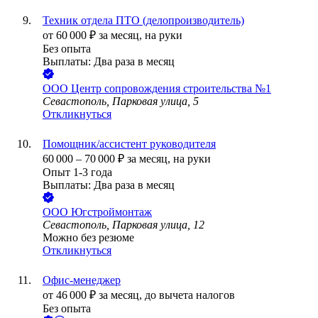
Техник отдела ПТО (делопроизводитель)
от
60 000
₽
за месяц,
на руки
Без опыта
Выплаты: Два раза в месяц
ООО
Центр сопровождения строительства №1
Севастополь, Парковая улица, 5
Откликнуться
Помощник/ассистент руководителя
60 000
–
70 000
₽
за месяц,
на руки
Опыт 1-3 года
Выплаты: Два раза в месяц
ООО
Югстроймонтаж
Севастополь, Парковая улица, 12
Можно без резюме
Откликнуться
Офис-менеджер
от
46 000
₽
за месяц,
до вычета налогов
Без опыта