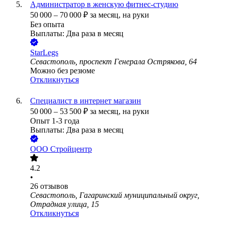
Администратор в женскую фитнес-студию
50 000
–
70 000
₽
за месяц,
на руки
Без опыта
Выплаты: Два раза в месяц
StarLegs
Севастополь, проспект Генерала Острякова, 64
Можно без резюме
Откликнуться
Специалист в интернет магазин
50 000
–
53 500
₽
за месяц,
на руки
Опыт 1-3 года
Выплаты: Два раза в месяц
ООО
Стройцентр
4.2
•
26
отзывов
Севастополь, Гагаринский муниципальный округ,
Отрадная улица, 15
Откликнуться