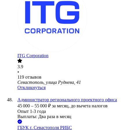
ITG Corporation
3.9
•
119
отзывов
Севастополь, улица Руднева, 41
Откликнуться
Администратор регионального проектного офиса
45 000
–
55 000
₽
за месяц,
до вычета налогов
Опыт 1-3 года
Выплаты: Два раза в месяц
ГБУК г. Севастополя РИБС