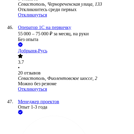
Севастополь, Чернореченская улица, 133
Откликнитесь среди первых
Откликнуться
Оператор 1С на первичку
55 000
–
75 000
₽
за месяц,
на руки
Без опыта
Добрыня-Русь
3.7
•
20
отзывов
Севастополь, Фиолентовское шоссе, 2
Можно без резюме
Откликнуться
Менеджер проектов
Опыт 1-3 года