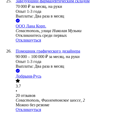
Заведующий фармацевтическим складом
70 000
₽
за месяц,
на руки
Опыт 1-3 года
Выплаты: Два раза в месяц
ООО
Лана Корп.
Севастополь, улица Николая Музыки
Откликнитесь среди первых
Откликнуться
Помощник графического дизайнера
90 000
–
100 000
₽
за месяц,
на руки
Опыт 1-3 года
Выплаты: Два раза в месяц
Добрыня-Русь
3.7
•
20
отзывов
Севастополь, Фиолентовское шоссе, 2
Можно без резюме
Откликнуться