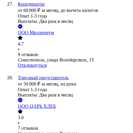
Координатор
от
60 000
₽
за месяц,
до вычета налогов
Опыт 1-3 года
Выплаты: Два раза в месяц
ООО
Миллениум
4.7
•
9
отзывов
Севастополь, улица Володарского, 15
Откликнуться
Торговый представитель
от
50 000
₽
за месяц,
на руки
Опыт 1-3 года
Выплаты: Два раза в месяц
ООО
ЦАРЬ ХЛЕБ
3.6
•
7
отзывов