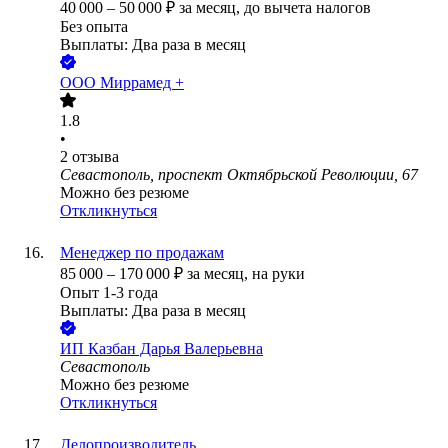
40 000
–
50 000
₽
за месяц,
до вычета налогов
Без опыта
Выплаты: Два раза в месяц
ООО
Миррамед +
1.8
•
2
отзыва
Севастополь, проспект Октябрьской Революции, 67
Можно без резюме
Откликнуться
Менеджер по продажам
85 000
–
170 000
₽
за месяц,
на руки
Опыт 1-3 года
Выплаты: Два раза в месяц
ИП
Казбан Дарья Валерьевна
Севастополь
Можно без резюме
Откликнуться
Делопроизводитель