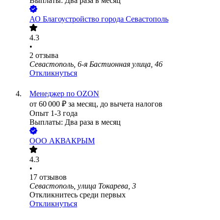
Выплаты: Два раза в месяц
АО
Благоустройство города Севастополь
4.3
•
2
отзыва
Севастополь, 6-я Бастионная улица, 46
Откликнуться
Менеджер по OZON
от
60 000
₽
за месяц,
до вычета налогов
Опыт 1-3 года
Выплаты: Два раза в месяц
ООО
АКВАКРЫМ
4.3
•
17
отзывов
Севастополь, улица Токарева, 3
Откликнитесь среди первых
Откликнуться