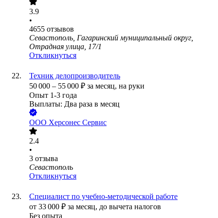
3.9
•
4655
отзывов
Севастополь, Гагаринский муниципальный округ,
Отрадная улица, 17/1
Откликнуться
Техник делопроизводитель
50 000
–
55 000
₽
за месяц,
на руки
Опыт 1-3 года
Выплаты: Два раза в месяц
ООО
Херсонес Сервис
2.4
•
3
отзыва
Севастополь
Откликнуться
Специалист по учебно-методической работе
от
33 000
₽
за месяц,
до вычета налогов
Без опыта