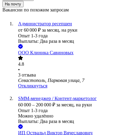
На почту
Вакансии по похожим запросам
Администратор ресепшен
от
60 000
₽
за месяц,
на руки
Опыт 1-3 года
Выплаты: Два раза в месяц
ООО
Клиника Савиновых
4.8
•
3
отзыва
Севастополь, Парковая улица, 7
Откликнуться
SMM-менеджер / Контент-маркетолог
60 000
–
200 000
₽
за месяц,
на руки
Опыт 1-3 года
Можно удалённо
Выплаты: Два раза в месяц
ИП
Оствальд Виктор Вячеславович