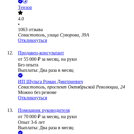
Тензор
4.0
•
1063
отзыва
Севастополь, улица Суворова, 39А
Откликнуться
Продавец-консультант
от
55 000
₽
за месяц,
на руки
Без опыта
Выплаты: Два раза в месяц
ИП
Шульга Роман Дмитриевич
Севастополь, проспект Октябрьской Революции, 24
Можно без резюме
Откликнуться
Помощник руководителя
от
70 000
₽
за месяц,
на руки
Опыт 3-6 лет
Выплаты: Два раза в месяц