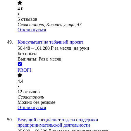
4.0
•
5
отзывов
Севастополь, Казачья улица, 47
Откликнуться
Консультант на табачный проект
56 448
–
161 280
₽
за месяц,
на руки
Без опыта
Выплаты: Раз в месяц
PROFI
4.4
•
12
отзывов
Севастополь
Можно без резюме
Откликнуться
Ведущий специалист отдела поддержки
предпринимательской деятельности