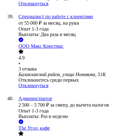
Откликнуться
Специалист по работе с клиентами
от
55 000
₽
за месяц,
на руки
Опыт 1-3 года
Выплаты: Два раза в месяц
ООО
Макс Кристмас
4.9
•
3
отзыва
Балаклавский район, улица Новикова, 51К
Откликнитесь среди первых
Откликнуться
Администратор
2 500
–
5 700
₽
за смену,
до вычета налогов
Опыт 1-3 года
Выплаты: Раз в неделю
The Угол, кафе