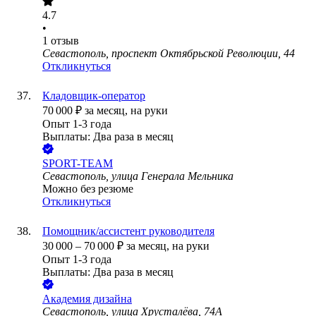
4.7
•
1
отзыв
Севастополь, проспект Октябрьской Революции, 44
Откликнуться
Кладовщик-оператор
70 000
₽
за месяц,
на руки
Опыт 1-3 года
Выплаты: Два раза в месяц
SPORT-TEAM
Севастополь, улица Генерала Мельника
Можно без резюме
Откликнуться
Помощник/ассистент руководителя
30 000
–
70 000
₽
за месяц,
на руки
Опыт 1-3 года
Выплаты: Два раза в месяц
Академия дизайна
Севастополь, улица Хрусталёва, 74А