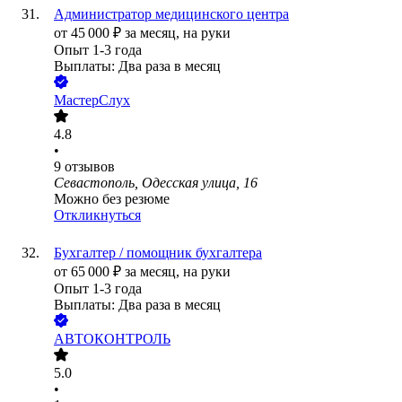
Администратор медицинского центра
от
45 000
₽
за месяц,
на руки
Опыт 1-3 года
Выплаты: Два раза в месяц
МастерСлух
4.8
•
9
отзывов
Севастополь, Одесская улица, 16
Можно без резюме
Откликнуться
Бухгалтер / помощник бухгалтера
от
65 000
₽
за месяц,
на руки
Опыт 1-3 года
Выплаты: Два раза в месяц
АВТОКОНТРОЛЬ
5.0
•