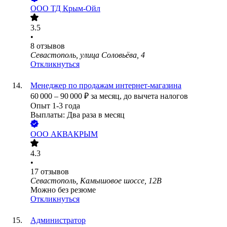
ООО
ТД Крым-Ойл
3.5
•
8
отзывов
Севастополь, улица Соловьёва, 4
Откликнуться
Менеджер по продажам интернет-магазина
60 000
–
90 000
₽
за месяц,
до вычета налогов
Опыт 1-3 года
Выплаты: Два раза в месяц
ООО
АКВАКРЫМ
4.3
•
17
отзывов
Севастополь, Камышовое шоссе, 12В
Можно без резюме
Откликнуться
Администратор