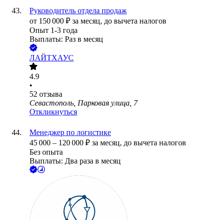
Руководитель отдела продаж
от
150 000
₽
за месяц,
до вычета налогов
Опыт 1-3 года
Выплаты: Раз в месяц
ЛАЙТХАУС
4.9
•
52
отзыва
Севастополь, Парковая улица, 7
Откликнуться
Менеджер по логистике
45 000
–
120 000
₽
за месяц,
до вычета налогов
Без опыта
Выплаты: Два раза в месяц