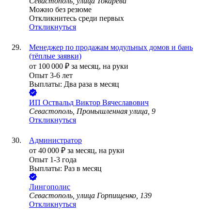
Севастополь, улица Токарева
Можно без резюме
Откликнитесь среди первых
Откликнуться
Менеджер по продажам модульных домов и бань
(тёплые заявки)
от
100 000
₽
за месяц,
на руки
Опыт 3-6 лет
Выплаты: Два раза в месяц
ИП
Оствальд Виктор Вячеславович
Севастополь, Промышленная улица, 9
Откликнуться
Администратор
от
40 000
₽
за месяц,
на руки
Опыт 1-3 года
Выплаты: Раз в месяц
Лингополис
Севастополь, улица Горпищенко, 139
Откликнуться