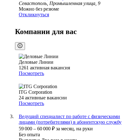
Севастополь, Промышленная улица, 9
Можно без резюме
Откликнуться
Компании для вас
Деловые Линии
1261
активная вакансия
Посмотреть
ITG Corporation
24
активные вакансии
Посмотреть
Ведущий специалист по работе с физическими
лицами (потребителями) в абонентскую службу
59 000
–
60 000
₽
за месяц,
на руки
Без опыта