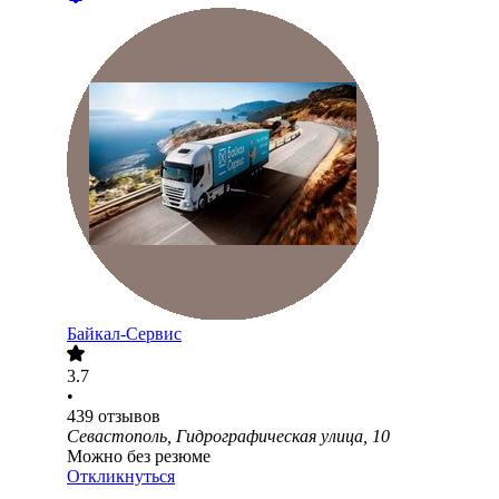
Байкал-Сервис
3.7
•
439
отзывов
Севастополь, Гидрографическая улица, 10
Можно без резюме
Откликнуться