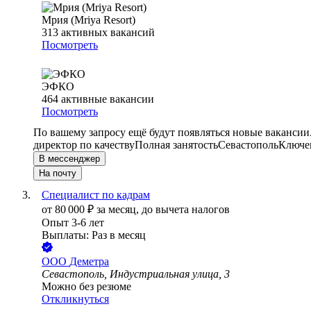
Мрия (Mriya Resort)
313
активных вакансий
Посмотреть
ЭФКО
464
активные вакансии
Посмотреть
По вашему запросу ещё будут появляться новые вакансии
директор по качеству
Полная занятость
Севастополь
Ключев
В мессенджер
На почту
Специалист по кадрам
от
80 000
₽
за месяц,
до вычета налогов
Опыт 3-6 лет
Выплаты: Раз в месяц
ООО
Деметра
Севастополь, Индустриальная улица, 3
Можно без резюме
Откликнуться