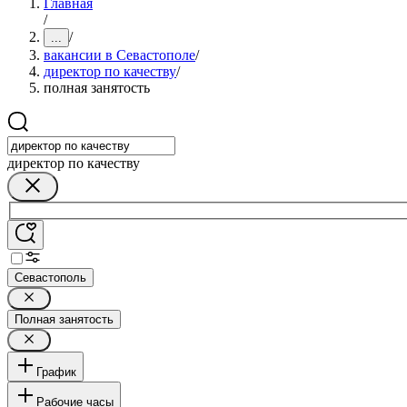
Главная
/
/
...
вакансии в Севастополе
/
директор по качеству
/
полная занятость
директор по качеству
Севастополь
Полная занятость
График
Рабочие часы