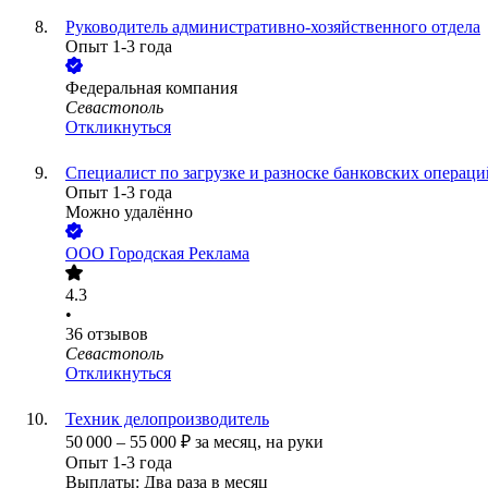
Руководитель административно-хозяйственного отдела
Опыт 1-3 года
Федеральная компания
Севастополь
Откликнуться
Специалист по загрузке и разноске банковских операци
Опыт 1-3 года
Можно удалённо
ООО
Городская Реклама
4.3
•
36
отзывов
Севастополь
Откликнуться
Техник делопроизводитель
50 000
–
55 000
₽
за месяц,
на руки
Опыт 1-3 года
Выплаты: Два раза в месяц