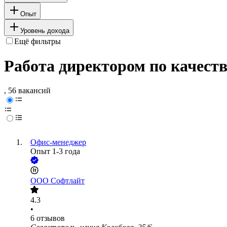
Опыт
Уровень дохода
Ещё фильтры
Работа директором по качеств
, 56 вакансий
Офис-менеджер
Опыт 1-3 года
ООО
Софтлайт
4.3
•
6
отзывов