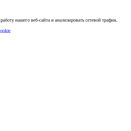
аботу нашего веб-сайта и анализировать сетевой трафик.
ookie