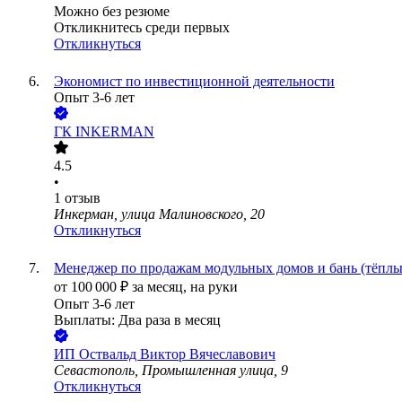
Можно без резюме
Откликнитесь среди первых
Откликнуться
Экономист по инвестиционной деятельности
Опыт 3-6 лет
ГК INKERMAN
4.5
•
1
отзыв
Инкерман, улица Малиновского, 20
Откликнуться
Менеджер по продажам модульных домов и бань (тёплы
от
100 000
₽
за месяц,
на руки
Опыт 3-6 лет
Выплаты: Два раза в месяц
ИП
Оствальд Виктор Вячеславович
Севастополь, Промышленная улица, 9
Откликнуться