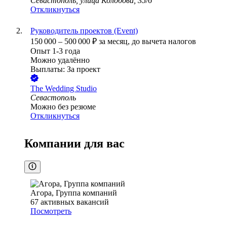
Севастополь, улица Колобова, 35/6
Откликнуться
Руководитель проектов (Event)
150 000
–
500 000
₽
за месяц,
до вычета налогов
Опыт 1-3 года
Можно удалённо
Выплаты: За проект
The Wedding Studio
Севастополь
Можно без резюме
Откликнуться
Компании для вас
Агора, Группа компаний
67
активных вакансий
Посмотреть