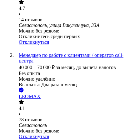
4.7
•
14
отзывов
Севастополь, улица Вакуленчука, 33А
Можно без резюме
Откликнитесь среди первых
Откликнуться
Менеджер по работе с клиентами / оператор call-
центра
40 000
–
70 000
₽
за месяц,
до вычета налогов
Без опыта
Можно удалённо
Выплаты: Два раза в месяц
LEOMAX
4.1
•
78
отзывов
Севастополь
Можно без резюме
Откликнуться