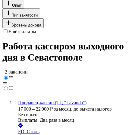
Опыт
Тип занятости
Уровень дохода
Ещё фильтры
Работа кассиром выходного
дня в Севастополе
, 2 вакансии
Продавец-кассир (ТЦ "Lavanda")
17 000
–
22 000
₽
за месяц,
до вычета налогов
Без опыта
Выплаты: Два раза в месяц
FD_Стиль