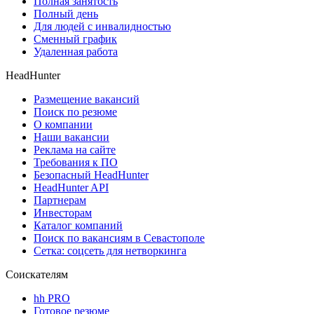
Полная занятость
Полный день
Для людей с инвалидностью
Сменный график
Удаленная работа
HeadHunter
Размещение вакансий
Поиск по резюме
О компании
Наши вакансии
Реклама на сайте
Требования к ПО
Безопасный HeadHunter
HeadHunter API
Партнерам
Инвесторам
Каталог компаний
Поиск по вакансиям в Севастополе
Сетка: соцсеть для нетворкинга
Соискателям
hh PRO
Готовое резюме