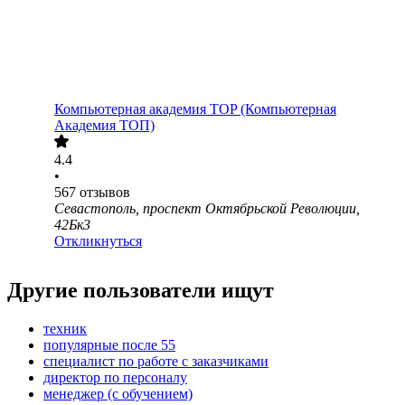
Компьютерная академия TOP (Компьютерная
Академия ТОП)
4.4
•
567
отзывов
Севастополь, проспект Октябрьской Революции,
42Бк3
Откликнуться
Другие пользователи ищут
техник
популярные после 55
специалист по работе с заказчиками
директор по персоналу
менеджер (с обучением)