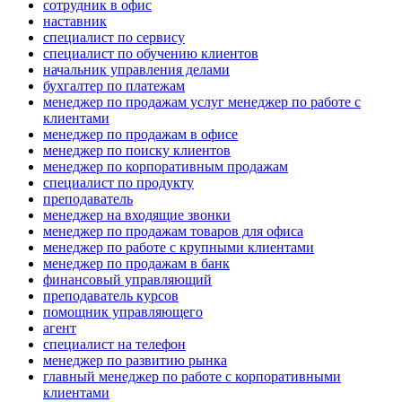
сотрудник в офис
наставник
специалист по сервису
специалист по обучению клиентов
начальник управления делами
бухгалтер по платежам
менеджер по продажам услуг менеджер по работе с
клиентами
менеджер по продажам в офисе
менеджер по поиску клиентов
менеджер по корпоративным продажам
специалист по продукту
преподаватель
менеджер на входящие звонки
менеджер по продажам товаров для офиса
менеджер по работе с крупными клиентами
менеджер по продажам в банк
финансовый управляющий
преподаватель курсов
помощник управляющего
агент
специалист на телефон
менеджер по развитию рынка
главный менеджер по работе с корпоративными
клиентами