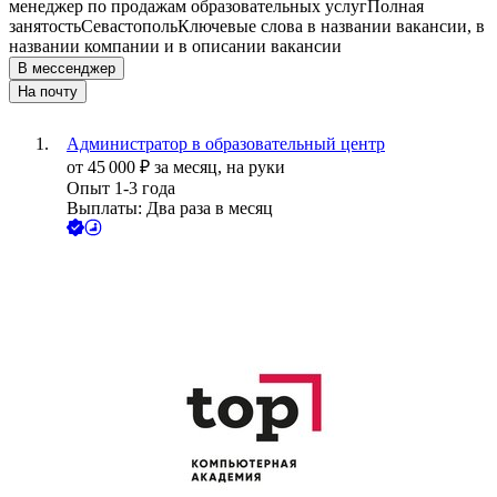
менеджер по продажам образовательных услуг
Полная
занятость
Севастополь
Ключевые слова в названии вакансии, в
названии компании и в описании вакансии
В мессенджер
На почту
Администратор в образовательный центр
от
45 000
₽
за месяц,
на руки
Опыт 1-3 года
Выплаты: Два раза в месяц