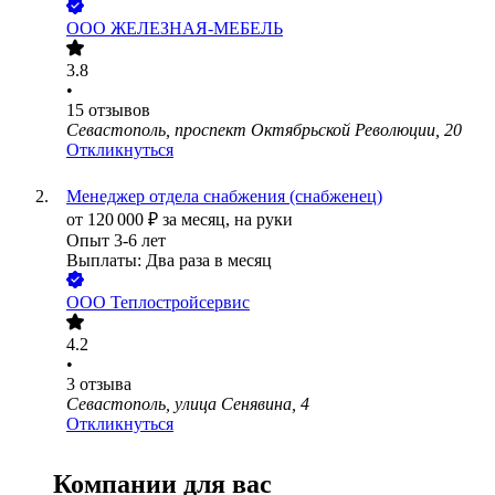
ООО
ЖЕЛЕЗНАЯ-МЕБЕЛЬ
3.8
•
15
отзывов
Севастополь, проспект Октябрьской Революции, 20
Откликнуться
Менеджер отдела снабжения (снабженец)
от
120 000
₽
за месяц,
на руки
Опыт 3-6 лет
Выплаты: Два раза в месяц
ООО
Теплостройсервис
4.2
•
3
отзыва
Севастополь, улица Сенявина, 4
Откликнуться
Компании для вас