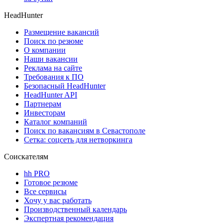
HeadHunter
Размещение вакансий
Поиск по резюме
О компании
Наши вакансии
Реклама на сайте
Требования к ПО
Безопасный HeadHunter
HeadHunter API
Партнерам
Инвесторам
Каталог компаний
Поиск по вакансиям в Севастополе
Сетка: соцсеть для нетворкинга
Соискателям
hh PRO
Готовое резюме
Все сервисы
Хочу у вас работать
Производственный календарь
Экспертная рекомендация