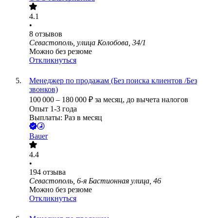
4.1
•
8
отзывов
Севастополь, улица Колобова, 34/1
Можно без резюме
Откликнуться
Менеджер по продажам (Без поиска клиентов /Без
звонков)
100 000
–
180 000
₽
за месяц,
до вычета налогов
Опыт 1-3 года
Выплаты: Раз в месяц
Bauer
4.4
•
194
отзыва
Севастополь, 6-я Бастионная улица, 46
Можно без резюме
Откликнуться