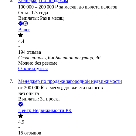
Менеджер по продажам
100 000
–
200 000
₽
за месяц,
до вычета налогов
Опыт 1-3 года
Выплаты: Раз в месяц
Bauer
4.4
•
194
отзыва
Севастополь, 6-я Бастионная улица, 46
Можно без резюме
Откликнуться
Менеджер по продаже загородной недвижимости
от
200 000
₽
за месяц,
до вычета налогов
Без опыта
Выплаты: За проект
Центр Недвижимости РК
4.9
•
15
отзывов