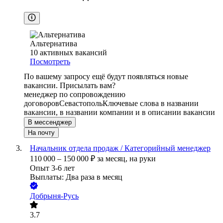
Альтернатива
10
активных вакансий
Посмотреть
По вашему запросу ещё будут появляться новые
вакансии. Присылать вам?
менеджер по сопровождению
договоров
Севастополь
Ключевые слова в названии
вакансии, в названии компании и в описании вакансии
В мессенджер
На почту
Начальник отдела продаж / Категорийный менеджер
110 000
–
150 000
₽
за месяц,
на руки
Опыт 3-6 лет
Выплаты: Два раза в месяц
Добрыня-Русь
3.7