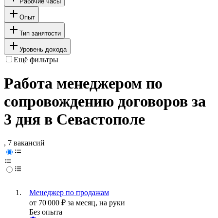
Рабочие часы
Опыт
Тип занятости
Уровень дохода
Ещё фильтры
Работа менеджером по
сопровождению договоров за
3 дня в Севастополе
, 7 вакансий
Менеджер по продажам
от
70 000
₽
за месяц,
на руки
Без опыта