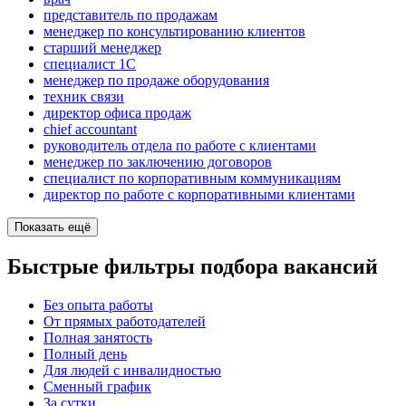
представитель по продажам
менеджер по консультированию клиентов
старший менеджер
специалист 1С
менеджер по продаже оборудования
техник связи
директор офиса продаж
chief accountant
руководитель отдела по работе с клиентами
менеджер по заключению договоров
специалист по корпоративным коммуникациям
директор по работе с корпоративными клиентами
Показать ещё
Быстрые фильтры подбора вакансий
Без опыта работы
От прямых работодателей
Полная занятость
Полный день
Для людей с инвалидностью
Сменный график
За сутки