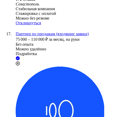
Севастополь
Стабильная компания
Стажировка с оплатой
Можно без резюме
Откликнуться
Партнер по продажам (входящие заявки)
75 000
–
110 000
₽
за месяц,
на руки
Без опыта
Можно удалённо
Подработка