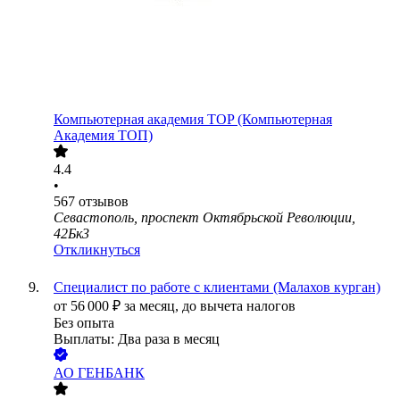
Компьютерная академия TOP (Компьютерная
Академия ТОП)
4.4
•
567
отзывов
Севастополь, проспект Октябрьской Революции,
42Бк3
Откликнуться
Специалист по работе с клиентами (Малахов курган)
от
56 000
₽
за месяц,
до вычета налогов
Без опыта
Выплаты: Два раза в месяц
АО
ГЕНБАНК