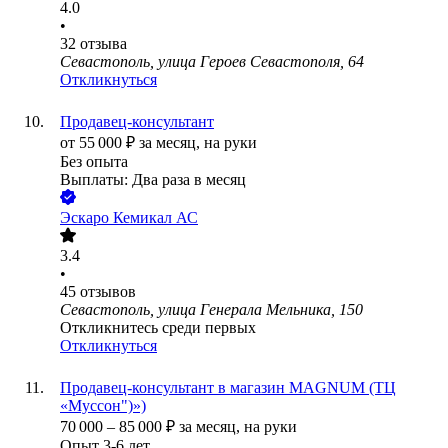
4.0
•
32
отзыва
Севастополь, улица Героев Севастополя, 64
Откликнуться
Продавец-консультант
от
55 000
₽
за месяц,
на руки
Без опыта
Выплаты: Два раза в месяц
Эскаро Кемикал АС
3.4
•
45
отзывов
Севастополь, улица Генерала Мельника, 150
Откликнитесь среди первых
Откликнуться
Продавец-консультант в магазин MAGNUM (ТЦ
«Муссон")»)
70 000
–
85 000
₽
за месяц,
на руки
Опыт 3-6 лет