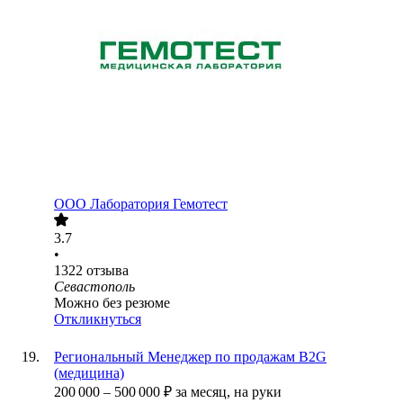
ООО
Лаборатория Гемотест
3.7
•
1322
отзыва
Севастополь
Можно без резюме
Откликнуться
Региональный Менеджер по продажам B2G
(медицина)
200 000
–
500 000
₽
за месяц,
на руки