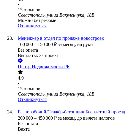
•
15
отзывов
Севастополь, улица Вакуленчука, 18В
Можно без резюме
Откликнуться
Менеджер в отдел по продаже новостроек
100 000
–
150 000
₽
за месяц,
на руки
Без опыта
Выплаты: За проект
Центр Недвижимости РК
4.9
•
15
отзывов
Севастополь, улица Вакуленчука, 18В
Откликнуться
Разнорабочий/Стажёр-бетонщик Бесплатный проезд
200 000
–
450 000
₽
за месяц,
до вычета налогов
Без опыта
Вахта