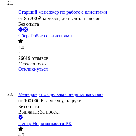
Старший менеджер по работе с клиентами
от
85 700
₽
за месяц,
до вычета налогов
Без опыта
Сбер. Работа с клиентами
4.0
•
26619
отзывов
Севастополь
Откликнуться
Менеджер по сделкам с недвижимостью
от
100 000
₽
за услугу,
на руки
Без опыта
Выплаты: За проект
Центр Недвижимости РК
4.9