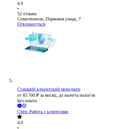
4.9
•
52
отзыва
Севастополь, Парковая улица, 7
Откликнуться
Старший клиентский менеджер
от
85 700
₽
за месяц,
до вычета налогов
Без опыта
Сбер. Работа с клиентами
4.0
•