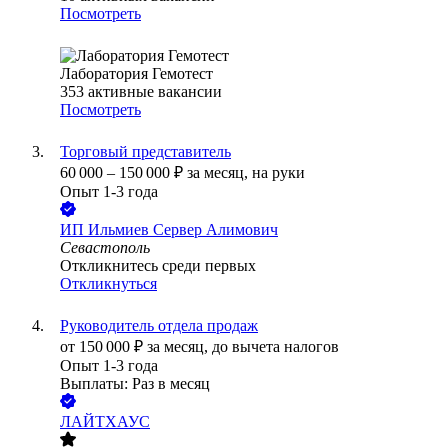
Посмотреть
Лаборатория Гемотест
353
активные вакансии
Посмотреть
Торговый представитель
60 000
–
150 000
₽
за месяц,
на руки
Опыт 1-3 года
ИП
Ильмиев Сервер Алимович
Севастополь
Откликнитесь среди первых
Откликнуться
Руководитель отдела продаж
от
150 000
₽
за месяц,
до вычета налогов
Опыт 1-3 года
Выплаты: Раз в месяц
ЛАЙТХАУС