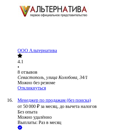
ООО
Альтернатива
4.1
•
8
отзывов
Севастополь, улица Колобова, 34/1
Можно без резюме
Откликнуться
Менеджер по продажам (без поиска)
от
50 000
₽
за месяц,
до вычета налогов
Без опыта
Можно удалённо
Выплаты: Раз в месяц