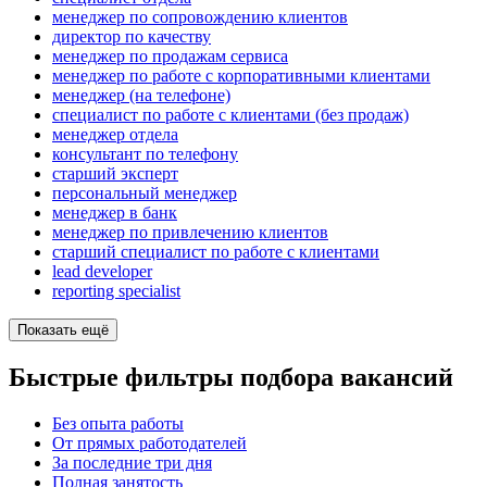
менеджер по сопровождению клиентов
директор по качеству
менеджер по продажам сервиса
менеджер по работе с корпоративными клиентами
менеджер (на телефоне)
специалист по работе с клиентами (без продаж)
менеджер отдела
консультант по телефону
старший эксперт
персональный менеджер
менеджер в банк
менеджер по привлечению клиентов
старший специалист по работе с клиентами
lead developer
reporting specialist
Показать ещё
Быстрые фильтры подбора вакансий
Без опыта работы
От прямых работодателей
За последние три дня
Полная занятость