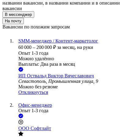
названии вакансии, в названии компании и в описании
вакансии
В мессенджер
На почту
Вакансии по похожим запросам
SMM-менеджер / Контент-маркетолог
60 000
–
200 000
₽
за месяц,
на руки
Опыт 1-3 года
Можно удалённо
Выплаты: Два раза в месяц
ИП
Оствальд Виктор Вячеславович
Севастополь, Промышленная улица, 9
Можно без резюме
Откликнуться
Офис-менеджер
Опыт 1-3 года
ООО
Софтлайт