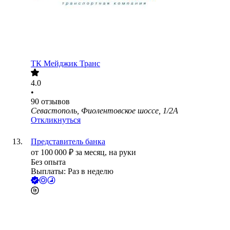
ТК Мейджик Транс
4.0
•
90
отзывов
Севастополь, Фиолентовское шоссе, 1/2А
Откликнуться
Представитель банка
от
100 000
₽
за месяц,
на руки
Без опыта
Выплаты: Раз в неделю