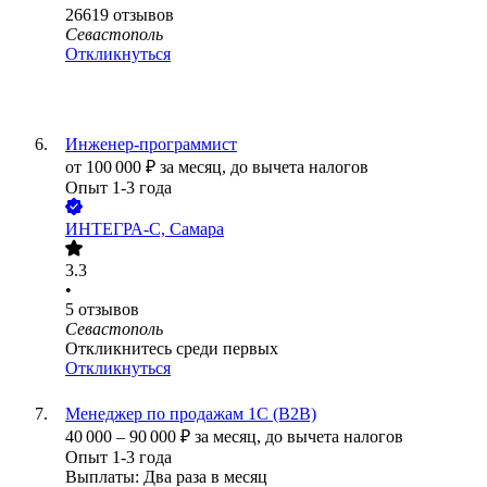
26619
отзывов
Севастополь
Откликнуться
Инженер-программист
от
100 000
₽
за месяц,
до вычета налогов
Опыт 1-3 года
ИНТЕГРА-С, Самара
3.3
•
5
отзывов
Севастополь
Откликнитесь среди первых
Откликнуться
Менеджер по продажам 1С (B2B)
40 000
–
90 000
₽
за месяц,
до вычета налогов
Опыт 1-3 года
Выплаты: Два раза в месяц