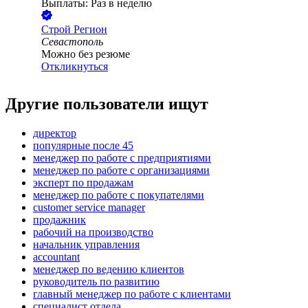
Выплаты: Раз в неделю
Строй Регион
Севастополь
Можно без резюме
Откликнуться
Другие пользователи ищут
директор
популярные после 45
менеджер по работе с предприятиями
менеджер по работе с организациями
эксперт по продажам
менеджер по работе с покупателями
customer service manager
продажник
рабочий на производство
начальник управления
accountant
менеджер по ведению клиентов
руководитель по развитию
главный менеджер по работе с клиентами
специалист отдела