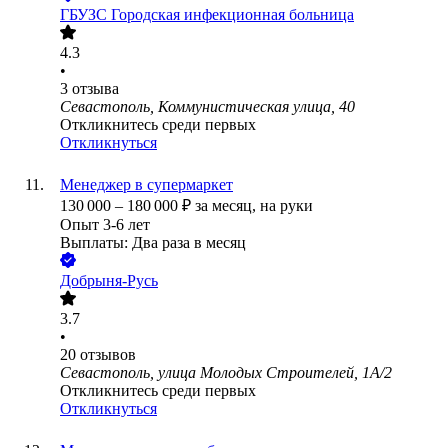
ГБУЗС Городская инфекционная больница
4.3
•
3
отзыва
Севастополь, Коммунистическая улица, 40
Откликнитесь среди первых
Откликнуться
Менеджер в супермаркет
130 000
–
180 000
₽
за месяц,
на руки
Опыт 3-6 лет
Выплаты: Два раза в месяц
Добрыня-Русь
3.7
•
20
отзывов
Севастополь, улица Молодых Строителей, 1А/2
Откликнитесь среди первых
Откликнуться