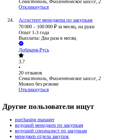
Севастополь, Фиолентовское шоссе, 2
Откликнуться
Ассистент менеджера по закупкам
70 000
–
100 000
₽
за месяц,
на руки
Опыт 1-3 года
Выплаты: Два раза в месяц
Добрыня-Русь
3.7
•
20
отзывов
Севастополь, Фиолентовское шоссе, 2
Можно без резюме
Откликнуться
Другие пользователи ищут
purchasing manager
ведущий менеджер по закупкам
ведущий специалист по закупкам
менеджер отдела закупок