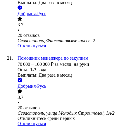
Выплаты: Два раза в месяц
Добрыня-Русь
3.7
•
20
отзывов
Севастополь, Фиолентовское шоссе, 2
Откликнуться
Помощник менеджера по закупкам
70 000
–
100 000
₽
за месяц,
на руки
Опыт 1-3 года
Выплаты: Два раза в месяц
Добрыня-Русь
3.7
•
20
отзывов
Севастополь, улица Молодых Строителей, 1А/2
Откликнитесь среди первых
Откликнуться