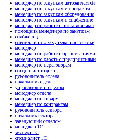
менеджер по закупкам автозапчастей
менеджер по закупкам и продажам
менеджер по закупкам оборудования
менеджер по закупкам и снабжению
менеджер по работе с поставщиками
помощник менеджера по закупкам
снабженец
специалист по закупкам и логистике
менеджер
менеджер по работе с организациями
менеджер по работе с предприятиями
менеджер по переговорам
специалист отдела
руководитель отдела
начальник отдела
управляющий отделом
менеджер отдела
менеджер по товару
менеджер по контрактам
руководитель сектора
начальник сектора
заведующий отделом
менеджер 1С
эксперт 1С
специалист 1С