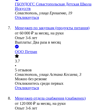
ГБОУДОГС Севастопольская Детская Школа
Искусств
Севастополь, улица Ерошенко, 19
Откликнуться
Менеджер по закупкам (продукты питания)
от
60 000
₽
за месяц,
на руки
Опыт 3-6 лет
Выплаты: Два раза в месяц
ООО
Петран
3.7
•
5
отзывов
Севастополь, улица Астана Кесаева, 3
Можно без резюме
Откликнитесь среди первых
Откликнуться
Менеджер отдела снабжения (снабженец)
от
120 000
₽
за месяц,
на руки
Опыт 3-6 лет