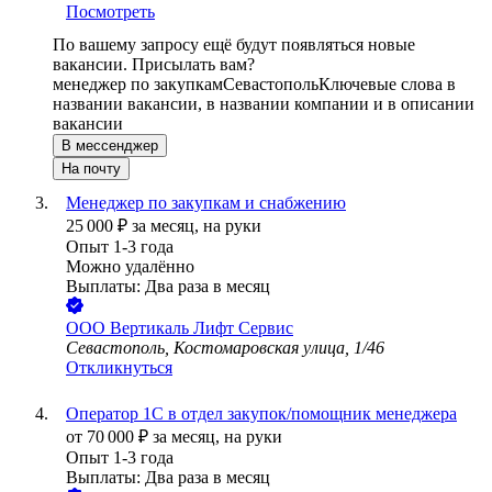
Посмотреть
По вашему запросу ещё будут появляться новые
вакансии. Присылать вам?
менеджер по закупкам
Севастополь
Ключевые слова в
названии вакансии, в названии компании и в описании
вакансии
В мессенджер
На почту
Менеджер по закупкам и снабжению
25 000
₽
за месяц,
на руки
Опыт 1-3 года
Можно удалённо
Выплаты: Два раза в месяц
ООО
Вертикаль Лифт Сервис
Севастополь, Костомаровская улица, 1/46
Откликнуться
Оператор 1С в отдел закупок/помощник менеджера
от
70 000
₽
за месяц,
на руки
Опыт 1-3 года
Выплаты: Два раза в месяц