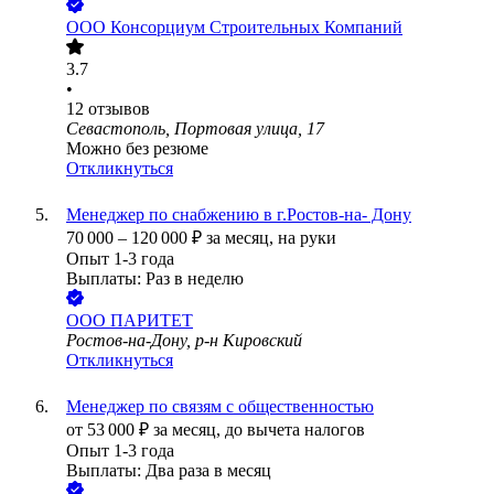
ООО
Консорциум Строительных Компаний
3.7
•
12
отзывов
Севастополь, Портовая улица, 17
Можно без резюме
Откликнуться
Менеджер по снабжению в г.Ростов-на- Дону
70 000
–
120 000
₽
за месяц,
на руки
Опыт 1-3 года
Выплаты: Раз в неделю
ООО
ПАРИТЕТ
Ростов-на-Дону, р-н Кировский
Откликнуться
Менеджер по связям с общественностью
от
53 000
₽
за месяц,
до вычета налогов
Опыт 1-3 года
Выплаты: Два раза в месяц