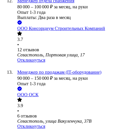
Менеджер отдела снабжения
80 000
–
100 000
₽
за месяц,
на руки
Опыт 1-3 года
Выплаты: Два раза в месяц
ООО
Консорциум Строительных Компаний
3.7
•
12
отзывов
Севастополь, Портовая улица, 17
Откликнуться
Менеджер по продажам (IT-оборудование)
90 000
–
150 000
₽
за месяц,
на руки
Опыт 1-3 года
ООО
ОСК
3.9
•
6
отзывов
Севастополь, улица Вакуленчука, 37В
Откликнуться