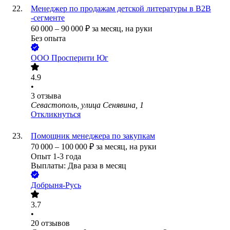
Менеджер по продажам детской литературы в B2B
-сегменте
60 000
–
90 000
₽
за месяц,
на руки
Без опыта
ООО
Просперити Юг
4.9
•
3
отзыва
Севастополь, улица Сенявина, 1
Откликнуться
Помощник менеджера по закупкам
70 000
–
100 000
₽
за месяц,
на руки
Опыт 1-3 года
Выплаты: Два раза в месяц
Добрыня-Русь
3.7
•
20
отзывов