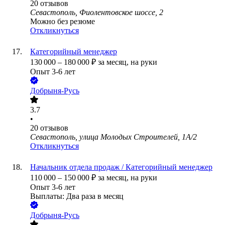
20
отзывов
Севастополь, Фиолентовское шоссе, 2
Можно без резюме
Откликнуться
Категорийный менеджер
130 000
–
180 000
₽
за месяц,
на руки
Опыт 3-6 лет
Добрыня-Русь
3.7
•
20
отзывов
Севастополь, улица Молодых Строителей, 1А/2
Откликнуться
Начальник отдела продаж / Категорийный менеджер
110 000
–
150 000
₽
за месяц,
на руки
Опыт 3-6 лет
Выплаты: Два раза в месяц
Добрыня-Русь