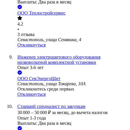
Выплаты: Два раза в месяц
ООО
Теплостройсервис
4.2
•
3
отзыва
Севастополь, улица Сенявина, 4
Откликнуться
Инженер электрощитового оборудования
низковольтной комплектной установки
Опыт 3-6 лет
ООО
СевЭнергоЩит
Севастополь, улица Токарева, 10А
Откликнитесь среди первых
Откликнуться
Старший специалист по закупкам
30 000
–
50 000
₽
за месяц,
до вычета налогов
Опыт 1-3 года
Выплаты: Два раза в месяц