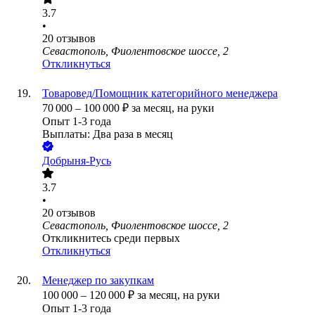
3.7
•
20
отзывов
Севастополь, Фиолентовское шоссе, 2
Откликнуться
Товаровед/Помощник категорийного менеджера
70 000
–
100 000
₽
за месяц,
на руки
Опыт 1-3 года
Выплаты: Два раза в месяц
Добрыня-Русь
3.7
•
20
отзывов
Севастополь, Фиолентовское шоссе, 2
Откликнитесь среди первых
Откликнуться
Менеджер по закупкам
100 000
–
120 000
₽
за месяц,
на руки
Опыт 1-3 года