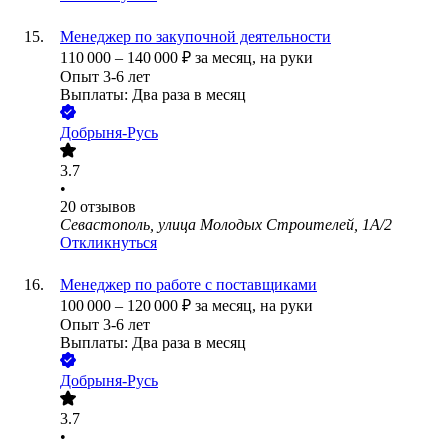
Менеджер по закупочной деятельности
110 000
–
140 000
₽
за месяц,
на руки
Опыт 3-6 лет
Выплаты: Два раза в месяц
Добрыня-Русь
3.7
•
20
отзывов
Севастополь, улица Молодых Строителей, 1А/2
Откликнуться
Менеджер по работе с поставщиками
100 000
–
120 000
₽
за месяц,
на руки
Опыт 3-6 лет
Выплаты: Два раза в месяц
Добрыня-Русь
3.7
•