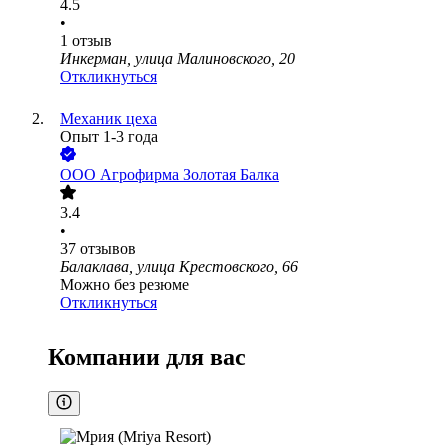
4.5
•
1
отзыв
Инкерман, улица Малиновского, 20
Откликнуться
Механик цеха
Опыт 1-3 года
ООО
Агрофирма Золотая Балка
3.4
•
37
отзывов
Балаклава, улица Крестовского, 66
Можно без резюме
Откликнуться
Компании для вас