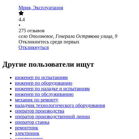
Мрия, Эксплуатация
4.4
•
275
отзывов
село Оползневое, Генерала Острякова улица, 9
Откликнитесь среди первых
Откликнуться
Другие пользователи ищут
инженер по испытаниям
инженер по оборудованию
инженер по наладке и испытаниям
инженер по обслуживанию
механик по ремонту
наладчик технологического оборудования
оператор производства
оператор производственной линии
оператор станка
ремонтник
электроник
электронщик