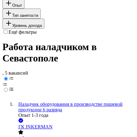
Опыт
Тип занятости
Уровень дохода
Ещё фильтры
Работа наладчиком в
Севастополе
, 5 вакансий
Наладчик оборудования в производстве пищевой
продукции 6 разряда
Опыт 1-3 года
ГК INKERMAN