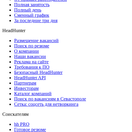
Полная занятость
Полный день
Сменный график
За последние три дня
HeadHunter
Размещение вакансий
Поиск по резюме
О компании
Наши вакансии
Реклама на сайте
Требования к ПО
Безопасный HeadHunter
HeadHunter API
Партнерам
Инвесторам
Каталог компаний
Поиск по вакансиям в Севастополе
Сетка: соцсеть для нетворкинга
Соискателям
hh PRO
Готовое резюме