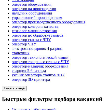
оператор оборудования
оператор на производство
наладчик оборудования
управляющий производством
оператор производственного оборудования
оператор контроля качества
технолог машиностроения
оператор по обработке заказов
оператор станка с ЧПУ
оператор ЧПУ
электрогазосварщик 4 разряда
станочник
оператор технологической линии
оператор токарного станка с ЧПУ
оператор-наладчик оборудования
сварщик 5-6 разряда
ученик оператора станков ЧПУ
оператор 3D-принтера
Показать ещё
Быстрые фильтры подбора вакансий
От прямых работодателей