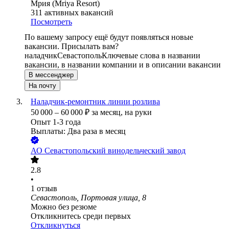
Мрия (Mriya Resort)
311
активных вакансий
Посмотреть
По вашему запросу ещё будут появляться новые
вакансии. Присылать вам?
наладчик
Севастополь
Ключевые слова в названии
вакансии, в названии компании и в описании вакансии
В мессенджер
На почту
Наладчик-ремонтник линии розлива
50 000
–
60 000
₽
за месяц,
на руки
Опыт 1-3 года
Выплаты: Два раза в месяц
АО
Севастопольский винодельческий завод
2.8
•
1
отзыв
Севастополь, Портовая улица, 8
Можно без резюме
Откликнитесь среди первых
Откликнуться