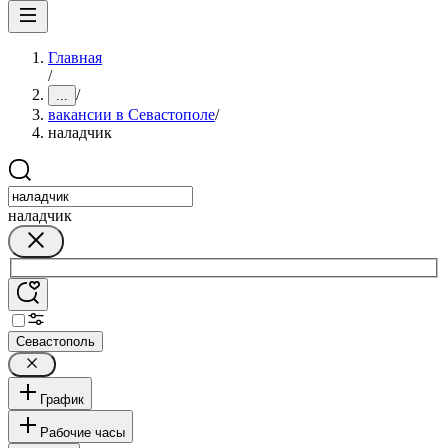
Главная
/
/
...
вакансии в Севастополе
/
наладчик
наладчик
Севастополь
График
Рабочие часы