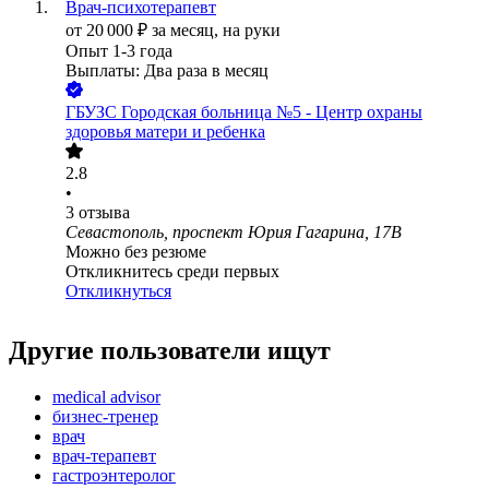
Врач-психотерапевт
от
20 000
₽
за месяц,
на руки
Опыт 1-3 года
Выплаты: Два раза в месяц
ГБУЗС Городская больница №5 - Центр охраны
здоровья матери и ребенка
2.8
•
3
отзыва
Севастополь, проспект Юрия Гагарина, 17В
Можно без резюме
Откликнитесь среди первых
Откликнуться
Другие пользователи ищут
medical advisor
бизнес-тренер
врач
врач-терапевт
гастроэнтеролог