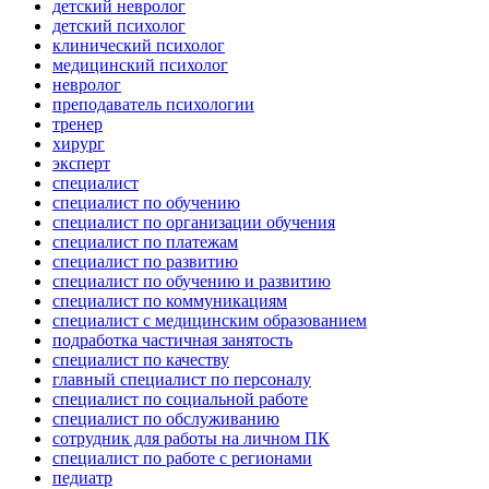
детский невролог
детский психолог
клинический психолог
медицинский психолог
невролог
преподаватель психологии
тренер
хирург
эксперт
специалист
специалист по обучению
специалист по организации обучения
специалист по платежам
специалист по развитию
специалист по обучению и развитию
специалист по коммуникациям
специалист с медицинским образованием
подработка частичная занятость
специалист по качеству
главный специалист по персоналу
специалист по социальной работе
специалист по обслуживанию
сотрудник для работы на личном ПК
специалист по работе с регионами
педиатр