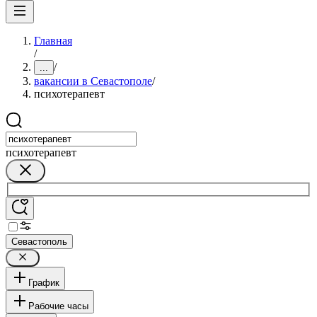
Главная
/
/
...
вакансии в Севастополе
/
психотерапевт
психотерапевт
Севастополь
График
Рабочие часы