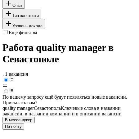
Опыт
Тип занятости
Уровень дохода
Ещё фильтры
Работа quality manager в
Севастополе
, 1 вакансия
По вашему запросу ещё будут появляться новые вакансии.
Присылать вам?
quality manager
Севастополь
Ключевые слова в названии
вакансии, в названии компании и в описании вакансии
В мессенджер
На почту