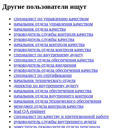
Другие пользователи ищут
специалист по управлению качеством
начальник отдела управления качеством
начальник отдела качества
руководитель службы контроля качества
руководитель службы качества
начальник отдела контроля качества
руководитель отдела контроля качества
специалист по внутреннему аудиту
специалист отдела обеспечения качества
руководитель отдела внедрения
руководитель отдела обеспечения качества
специалист по сертификации
начальник технического отдела
директор по внутреннему аудиту
начальник отдела обеспечения качества
начальник отдела внутреннего контроля
начальник отдела технического обеспечения
менеджер отдела контроля качества
lead QA engineer
специалист по качеству и претензионной работе
руководитель службы внутреннего аудита
заместитель руководителя отдела персонала