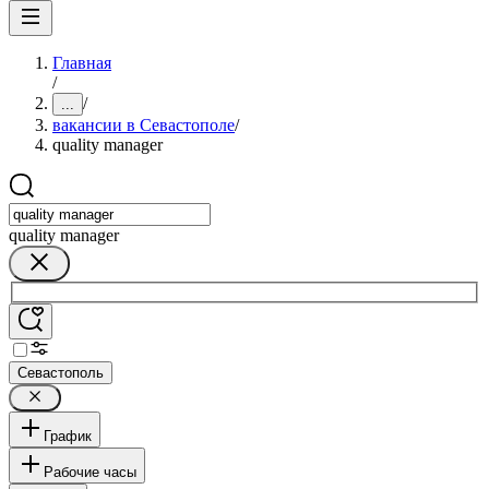
Главная
/
/
...
вакансии в Севастополе
/
quality manager
quality manager
Севастополь
График
Рабочие часы